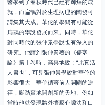
醫學到了春秋時代已經有輝煌的成
就，而扁鵲對於生理病理的闡發可
謂集其大成。華佗的學問有可能從
扁鵲的學說發展而來。同時，華佗
對同時代的張仲景學說也有深入的
研究。他讀到張仲景著的《傷寒
論》第十卷時，高興地說：“此真活
人書也”，可見張仲景學說對華佗的
影響很大。華佗循著前人開闢的途
徑，腳踏實地開創新的天地。例如
當時他就發現體外擠壓心臟法和口