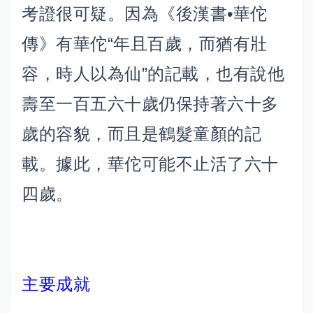
考證很可疑。因為《後漢書•華佗
傳》有華佗“年且百歲，而猶有壯
容，時人以為仙”的記載，也有說他
壽至一百五六十歲仍保持著六十多
歲的容貌，而且是鶴髮童顏的記
載。據此，華佗可能不止活了六十
四歲。
主要成就