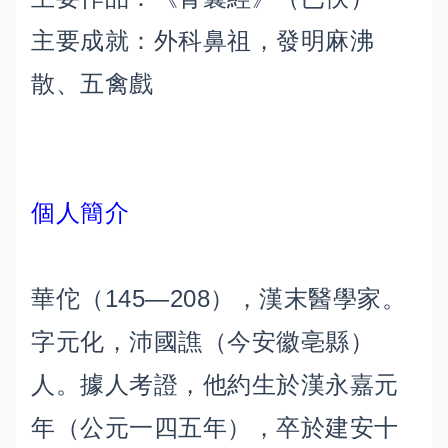
主要成就：外科鼻祖，發明麻沸
散、五禽戲
個人簡介
華佗（145—208），漢末醫學家。
字元化，沛國譙（今安徽亳縣）
人。據人考證，他約生於漢永嘉元
年（公元一四五年），卒於建安十