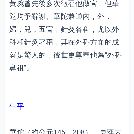
黃琬曾先後多次徵召他做官，但華
陀均予辭謝。華陀兼通內，外，
婦，兒，五官，針灸各科，尤以外
科和針灸著稱，其在外科方面的成
就是驚人的，後世更尊奉他為“外科
鼻祖”。
生平
華佗（約公元145—208），東漢末