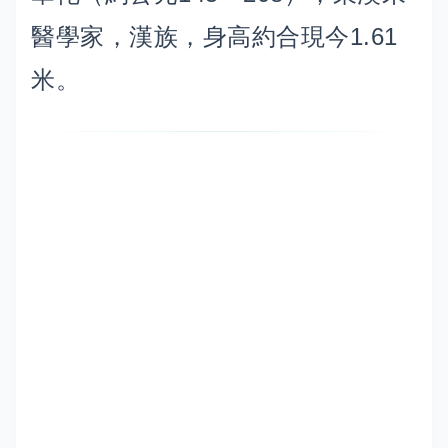
醫學家，漢族，身高約合現今1.61
米。