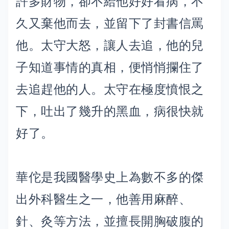
許多財物，卻不給他好好看病，不
久又棄他而去，並留下了封書信罵
他。太守大怒，讓人去追，他的兒
子知道事情的真相，便悄悄攔住了
去追趕他的人。太守在極度憤恨之
下，吐出了幾升的黑血，病很快就
好了。
華佗是我國醫學史上為數不多的傑
出外科醫生之一，他善用麻醉、
針、灸等方法，並擅長開胸破腹的