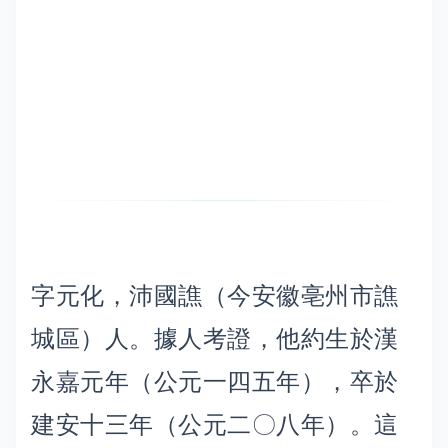
字元化，沛國譙（今安徽亳州市譙
城區）人。據人考證，他約生於漢
永嘉元年（公元一四五年），卒於
建安十三年（公元二〇八年）。這