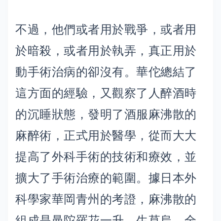
不過，他們或者用於戰爭，或者用
於暗殺，或者用於執弄，真正用於
動手術治病的卻沒有。華佗總結了
這方面的經驗，又觀察了人醉酒時
的沉睡狀態，發明了酒服麻沸散的
麻醉術，正式用於醫學，從而大大
提高了外科手術的技術和療效，並
擴大了手術治療的範圍。據日本外
科學家華岡青州的考證，麻沸散的
組成是曼陀羅花一升，生草烏、全