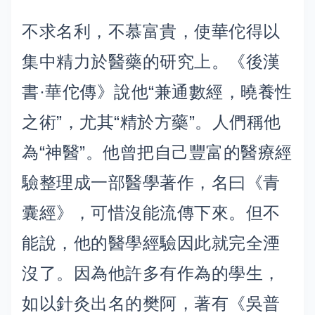
不求名利，不慕富貴，使華佗得以
集中精力於醫藥的研究上。《後漢
書·華佗傳》說他“兼通數經，曉養性
之術”，尤其“精於方藥”。人們稱他
為“神醫”。他曾把自己豐富的醫療經
驗整理成一部醫學著作，名曰《青
囊經》，可惜沒能流傳下來。但不
能說，他的醫學經驗因此就完全湮
沒了。因為他許多有作為的學生，
如以針灸出名的樊阿，著有《吳普