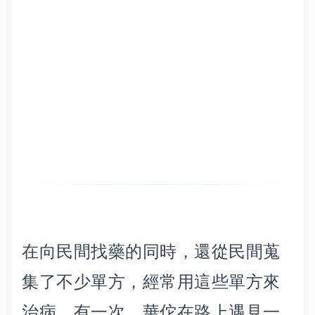
在向民間找藥的同時，還從民間蒐
集了不少單方，經常用這些單方來
治病。有一次，華佗在路上遇見一