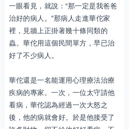
一眼看見，就說：“那一定是我爸爸
治好的病人。”那病人走進華佗家
裡，見牆上正掛著幾十條同類的
蟲。華佗用這個民間單方，早已治
好了不少病人。
華佗還是一名能運用心理療法治療
疾病的專家。一次，一位太守請他
看病，華佗認為經過一次大怒之
後，他的病就會好。於是他接受了