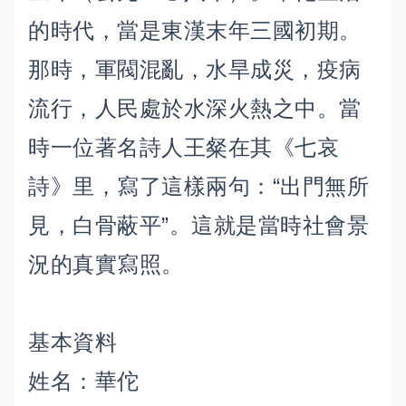
的時代，當是東漢末年三國初期。
那時，軍閥混亂，水旱成災，疫病
流行，人民處於水深火熱之中。當
時一位著名詩人王粲在其《七哀
詩》里，寫了這樣兩句：“出門無所
見，白骨蔽平”。這就是當時社會景
況的真實寫照。
基本資料
姓名：華佗