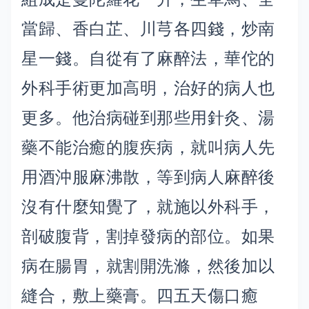
當歸、香白芷、川芎各四錢，炒南
星一錢。自從有了麻醉法，華佗的
外科手術更加高明，治好的病人也
更多。他治病碰到那些用針灸、湯
藥不能治癒的腹疾病，就叫病人先
用酒沖服麻沸散，等到病人麻醉後
沒有什麼知覺了，就施以外科手，
剖破腹背，割掉發病的部位。如果
病在腸胃，就割開洗滌，然後加以
縫合，敷上藥膏。四五天傷口癒