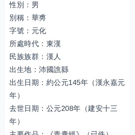
性別：男
別稱：華旉
字號：元化
所處時代：東漢
民族族群：漢人
出生地：沛國譙縣
出生日期：約公元145年（漢永嘉元
年）
去世日期：公元208年（建安十三
年）
主要作品：《青囊經》（已佚）