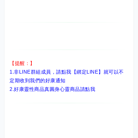
【提醒：】
1.非LINE群組成員，
請點我【綁定LINE】
就可以不
定期收到我們的好康通知
2.
好康靈性商品真圓身心靈商品請點我