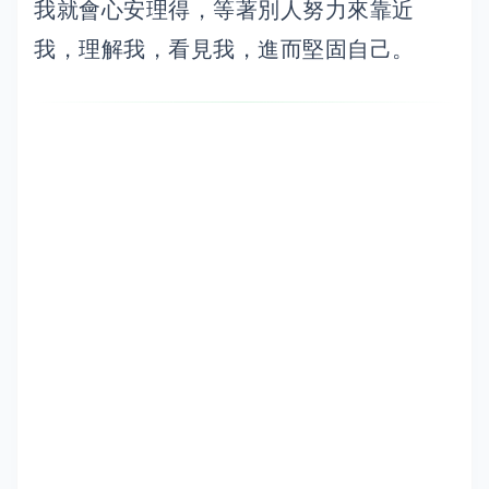
我就會心安理得，等著別人努力來靠近
我，理解我，看見我，進而堅固自己。