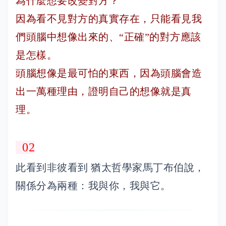
為什麼想要改變對方？
因為看不見對方的真實存在，只能看見我
們頭腦中想像出來的、“正確”的對方應該
是怎樣。
頭腦想像是最可怕的東西，因為頭腦會造
出一萬種理由，證明自己的想像就是真
理。
02
此看到非彼看到 猶太哲學家馬丁布伯說，
關係分為兩種：我與你，我與它。