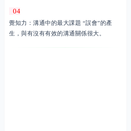
04
覺知力：溝通中的最大課題 “誤會”的產
生，與有沒有有效的溝通關係很大。