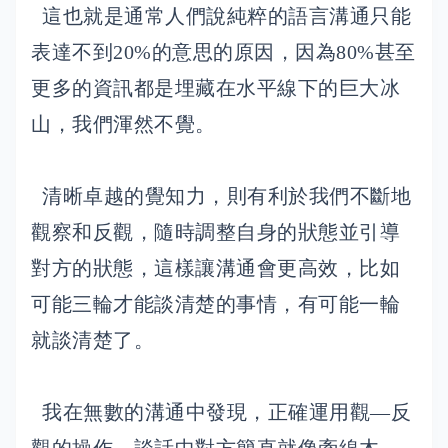
這也就是通常人們說純粹的語言溝通只能
表達不到20%的意思的原因，因為80%甚至
更多的資訊都是埋藏在水平線下的巨大冰
山，我們渾然不覺。
清晰卓越的覺知力，則有利於我們不斷地
觀察和反觀，隨時調整自身的狀態並引導
對方的狀態，這樣讓溝通會更高效，比如
可能三輪才能談清楚的事情，有可能一輪
就談清楚了。
我在無數的溝通中發現，正確運用觀—反