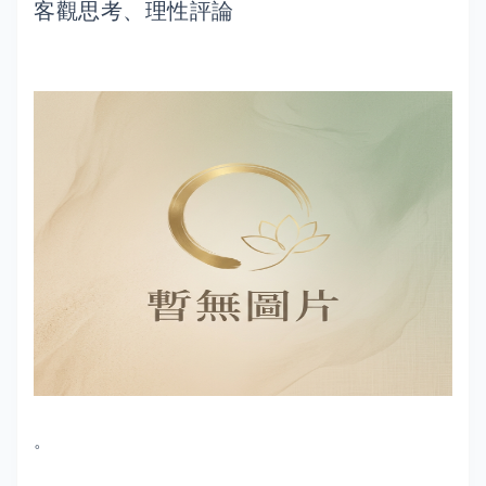
客觀思考、理性評論
。