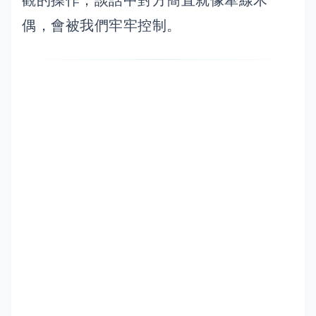
觀的操作，談話中對方簡直就像牽線木
偶，會被我們牢牢控制。