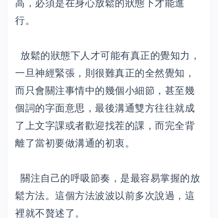
高，必須是在身心放鬆的狀態下才能進
行。
放鬆的狀態下人才可能有真正的覺知力，
一旦神經緊張，則很難真正的全然覺知，
而只會關注事情中的幾個小細節，甚至幾
個詞的字面意思，最後溝通雙方往往就成
了上文字課或者歡迎找茬的課，而完全背
離了當初要做溝通的初衷。
關注自己的呼吸節奏，是最容易掌握的放
鬆方法。這個方法波波以前多次說過，這
裡就不贅述了。