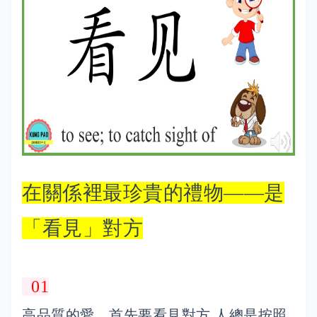
在關係裡最珍貴的禮物——是
「看見」對方
01
高品質的愛，首先要看見對方 人總是按照