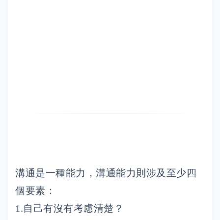
溝通是一種能力，溝通能力則涉及至少四
個要素：
1.自己有沒有考慮清楚？