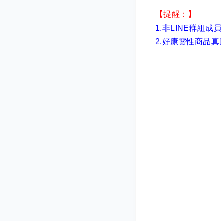
【提醒：】
1.非LINE群組成
2.
好康靈性商品真