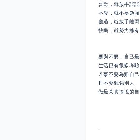
喜歡，就放手試試
不愛，就不要勉強
難過，就放手離開
快樂，就努力擁有
要與不要，自己最
生活已有很多考驗
凡事不要為難自己
也不要勉強別人，
做最真實愉悅的自
。