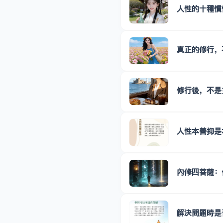
人性的十種慣
真正的修行，
修行後，不是
人性本善抑是
內修四菩薩：
解決問題時是