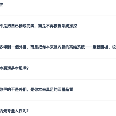
性
不是把自己修成完美，而是不再被舊系統操控
多得到一個外掛，而是把你本來就內建的高維系統——重新開機、校
本惡還是本私呢？
你拜的不是外相，是你本來具足的四種品質
否先考量人性呢？