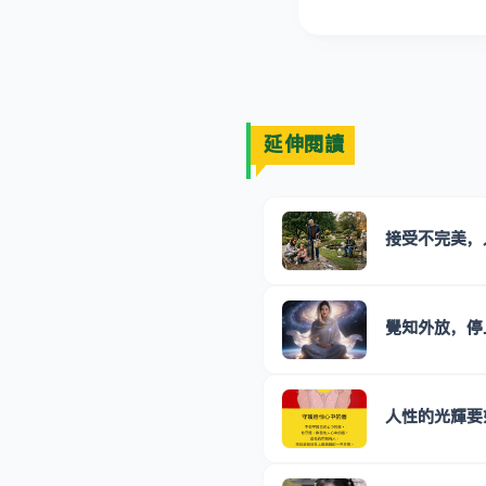
延伸閱讀
接受不完美，
覺知外放，停
人性的光輝要