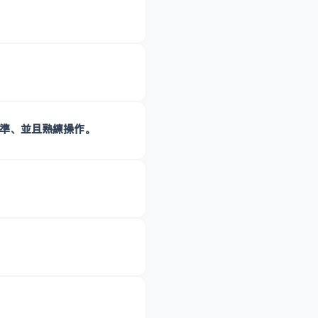
準、並且熟練操作。