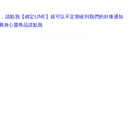
員，
請點我【綁定LINE】
就可以不定期收到我們的好康通知
圓身心靈商品請點我