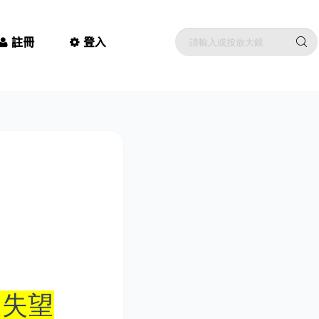
註冊
登入
人失望