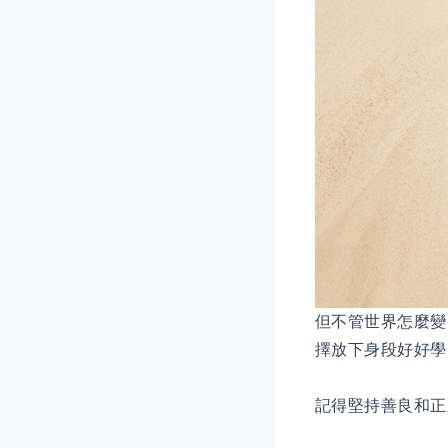
但不管世界怎麼變
擇放下身段好好學
記得堅持善良和正