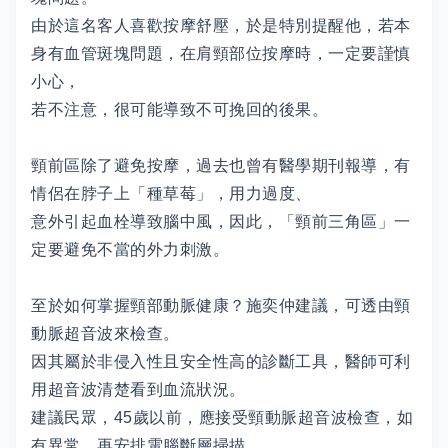
由於這名客人喜歡按摩舒壓，於是特別提醒他，若本
身有血管斑塊問題，在肩頸部位按摩時，一定要謹慎
小心，
若不注意，很可能導致不可挽回的後果。
頸前區除了避免按摩，過去也曾有醫學期刊報導，有
情侶在脖子上「種草莓」，用力過度、
意外引起血栓導致腦中風，因此，「頸前三角區」一
定要避免不當的外力刺激。
至於如何掌握頸部動脈健康？施奕仲建議，可透由頸
動脈超音波來檢查。
因其屬於非侵入性且安全性高的診斷工具，醫師可利
用超音波清楚看到血流狀況。
建議民眾，45歲以前，應接受頸動脈超音波檢查，如
有異常，再安排電腦斷層掃描。