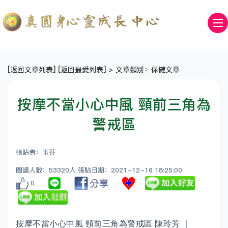
[
返回文章列表
] [
返回最愛列表
] > 文章類別：保健文章
按摩不當小心中風 頸前三角為
警戒區
張貼者：玉芬
閱讀人數：53320人 張貼日期：2021-12-16 18:25:00
0
按摩不當小心中風 頸前三角為警戒區 陳玲芳 ｜