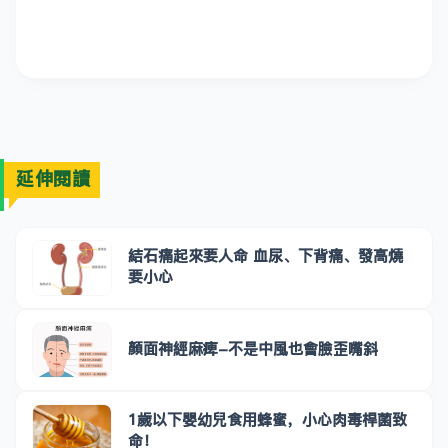
延伸閱讀
結石痛起來要人命 血尿、下背痛、發高燒
要小心
顏面神經麻痺-不是中風也會臉歪嘴斜
1歲以下嬰幼兒食用蜂蜜，小心肉毒桿菌致
命！