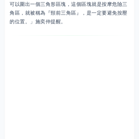
可以圍出一個三角形區塊，這個區塊就是按摩危險三
角區，就被稱為『頸前三角區』，是一定要避免按壓
的位置。」施奕仲提醒。