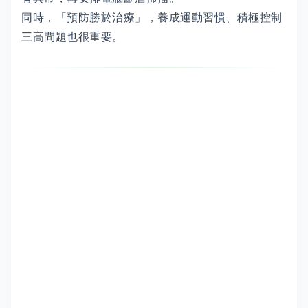
同時，「預防勝於治療」，養成運動習慣、積極控制
三高問題也很重要。