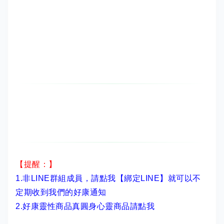
【提醒：】
1.非LINE群組成員，
請點我【綁定LINE】
就可以不
定期收到我們的好康通知
2.
好康靈性商品真圓身心靈商品請點我