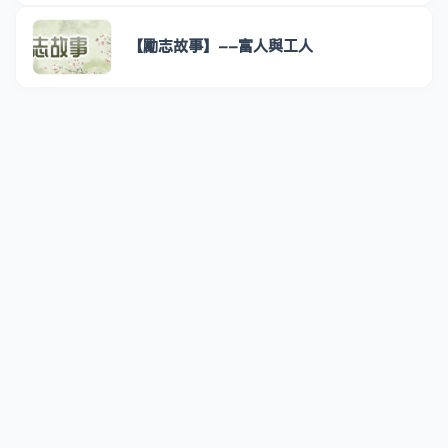
【勵志故事】--富人與工人