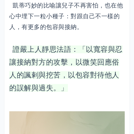
凱蒂巧妙的比喻讓兒子不再害怕，也在他
心中埋下一粒小種子：對跟自己不一樣的
人，有更多的包容與接納。
證嚴上人靜思法語：「以寬容與忍
讓接納對方的攻擊，以微笑回應俗
人的諷剌與挖苦，以包容對待他人
的誤解與過失。」