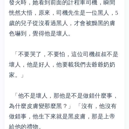
發火時，她看到前面的計程車司機，瞬間
恍然大悟，原來，司機先生是一位黑人，5
歲的兒子從沒看過黑人，才會被黝黑的膚
色嚇到，覺得他是壞人。
「不要哭了，不要怕，這位司機叔叔不是
壞人，他是好人，他要載我們去爺爺奶奶
家。」
「他不是壞人，那他是不是做錯什麼事，
為什麼皮膚變那麼黑？」 「沒有，他沒有
做錯事，他生下來就是黑皮膚，那是上帝
給他的禮物。