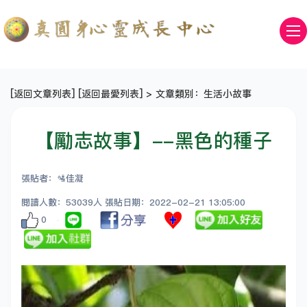
[
返回文章列表
] [
返回最愛列表
] > 文章類別：生活小故事
【勵志故事】--黑色的種子
張貼者：🛂佳凝
閱讀人數：53039人 張貼日期：2022-02-21 13:05:00
0