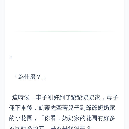
」
「為什麼？」
這時候，車子剛好到了爺爺奶奶家，母子
倆下車後，凱蒂先牽著兒子到爺爺奶奶家
的小花園，「你看，奶奶家的花園有好多
不同顏色的花，是不是很漂亮？」