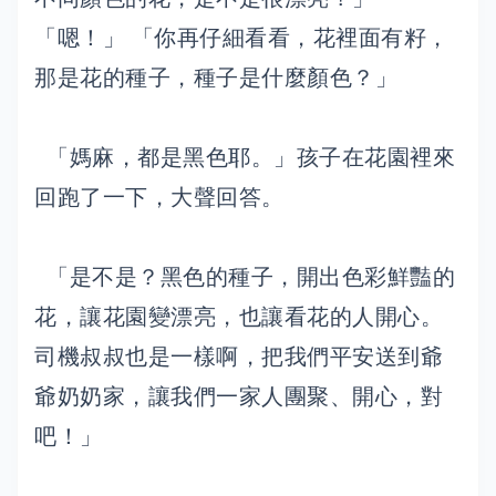
「嗯！」 「你再仔細看看，花裡面有籽，
那是花的種子，種子是什麼顏色？」
「媽麻，都是黑色耶。」孩子在花園裡來
回跑了一下，大聲回答。
「是不是？黑色的種子，開出色彩鮮豔的
花，讓花園變漂亮，也讓看花的人開心。
司機叔叔也是一樣啊，把我們平安送到爺
爺奶奶家，讓我們一家人團聚、開心，對
吧！」