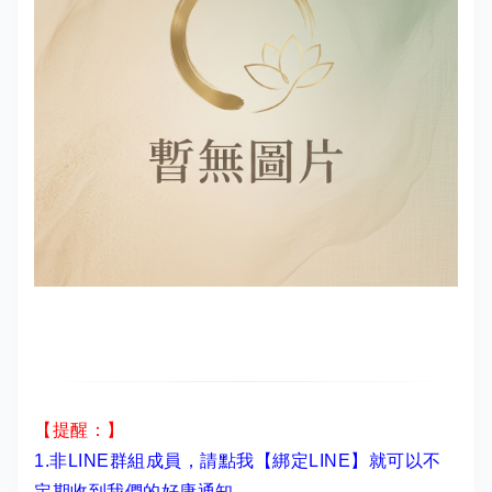
【提醒：】
1.非LINE群組成員，
請點我【綁定LINE】
就可以不
定期收到我們的好康通知