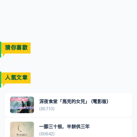
猜你喜歡
人氣文章
深夜食堂「馬克的女兒」 (電影版)
(65710)
一腳三十板，半餅供三年
(60642)