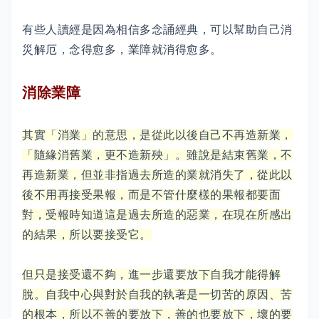
有些人讀經是因為相信多念誦經典，可以幫助自己消
災解厄，念得愈多，業障就消得愈多。
消除業障
其實「消業」的意思，是從此以後自己不再造新業，
「隨緣消舊業，更不造新殃」。雖說是結束舊業，不
再造新業，但並非指過去所造的業就消失了，從此以
後不用再接受果報，而是不管什麼樣的果報都要面
對，受報時知道這是過去所造的惡業，在現在所感出
的結果，所以要接受它。
但只是接受還不夠，進一步還要放下自我才能得解
脫。自我中心與對於自我的執著是一切苦的原因、苦
的根本，所以不善的要放下，善的也要放下，壞的要