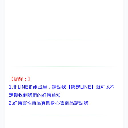
【提醒：】
1.非LINE群組成員，
請點我【綁定LINE】
就可以不
定期收到我們的好康通知
2.
好康靈性商品真圓身心靈商品請點我