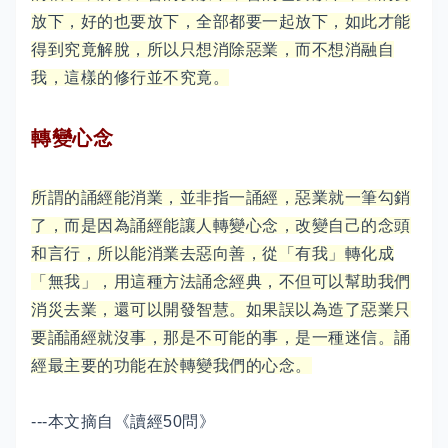
放下，好的也要放下，全部都要一起放下，如此才能
得到究竟解脫，所以只想消除惡業，而不想消融自
我，這樣的修行並不究竟。
轉變心念
所謂的誦經能消業，並非指一誦經，惡業就一筆勾銷
了，而是因為誦經能讓人轉變心念，改變自己的念頭
和言行，所以能消業去惡向善，從「有我」轉化成
「無我」，用這種方法誦念經典，不但可以幫助我們
消災去業，還可以開發智慧。如果誤以為造了惡業只
要誦誦經就沒事，那是不可能的事，是一種迷信。誦
經最主要的功能在於轉變我們的心念。
---本文摘自《讀經50問》