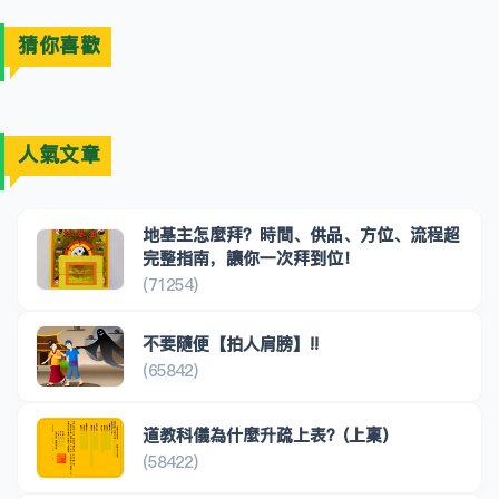
猜你喜歡
人氣文章
地基主怎麼拜？時間、供品、方位、流程超
完整指南，讓你一次拜到位！
(71254)
不要隨便【拍人肩膀】!!
(65842)
道教科儀為什麼升疏上表？(上稟)
(58422)