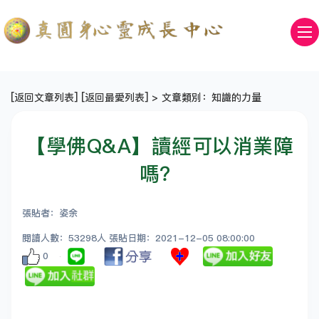
[
返回文章列表
] [
返回最愛列表
] > 文章類別：知識的力量
【學佛Q&A】讀經可以消業障
嗎？
張貼者：姿余
閱讀人數：53298人 張貼日期：2021-12-05 08:00:00
0