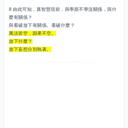
8 由此可知，真智慧現前，與學跟不學沒關係，與什
麼有關係？
與看破放下有關係。看破什麼？
萬法皆空，因果不空。
放下什麼？
放下妄想分別執著。