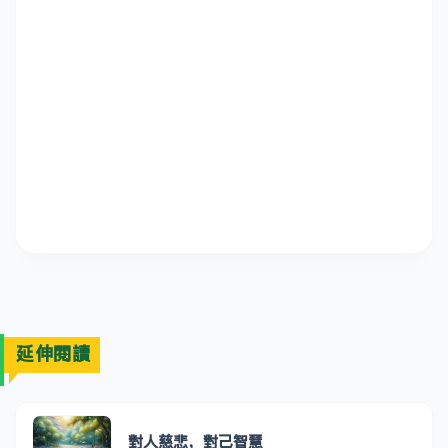
延伸閱讀
對人慈悲，對己智慧