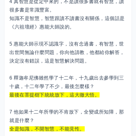
4 真智慧是從定中來的，不是讀很多書就有智慧，讀
很多書是常識豐富。
知識不是智慧，智慧跟讀不讀書沒有關係，這個話是
《六祖壇經》惠能大師說的。
5 惠能大師示現不認識字，沒有念過書，有智慧，世
出世間無論什麼問題，你向他請教，他都給你解答，
決定沒有錯誤，這是智慧解決問題。
6 釋迦牟尼佛雖然學了十二年，十九歲出去參學到三
十歲，十二年學了不少，最後怎麼樣？
最後在菩提樹下統統放下，這大徹大悟。
7 他如果十二年所學的不肯放下，全變成所知障，那
就是什麼？
全是知識，不開智慧，不能見性。