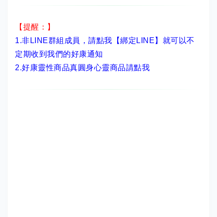
【提醒：】
1.非LINE群組成員，
請點我【綁定LINE】
就可以不
定期收到我們的好康通知
2.
好康靈性商品真圓身心靈商品請點我