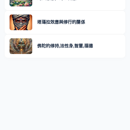
塔瑪拉效應與修行的關係
佛陀的修持,法性身,智慧,福德