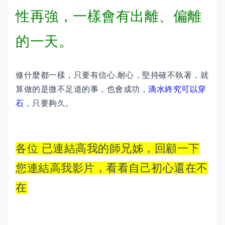
性再強，一樣會有出離、偏離
的一天。
修什麼都一樣，只要有信心.耐心，堅持確不執著，就
算做的是微不足道的事，也會成功，
滴水終究可以穿
石
，只要夠久。
各位 已連結高我的師兄姊，回顧一下
您連結高我影片，看看自己初心還在不
在