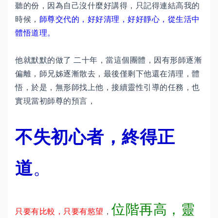
聽的份，因為自己沒什麼好講得，只記得連結高我的
時候，
師尊交代的，好好清理，好好靜心，從生活中
體悟道理。
他就默默的做了 二十年，當這個團體，因有形師逐漸
偏離，師兄姊逐漸散去，最後僅剩下他還在清理，體
悟，於是，無形師找上他，接續靈性引導的任務，也
實現當初師尊的預言，
不失初心者，終得正
道
。
位階再高，靈
只要有比較，只要有慾望
，