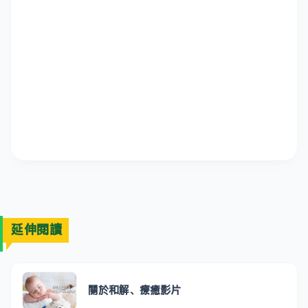
延伸閱讀
關於和解、療癒影片