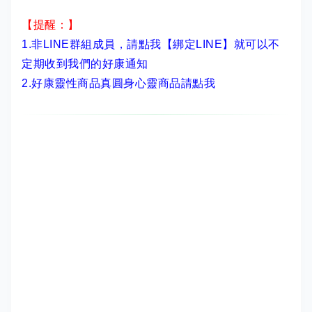
【提醒：】
1.非LINE群組成員，
請點我【綁定LINE】
就可以不
定期收到我們的好康通知
2.
好康靈性商品真圓身心靈商品請點我