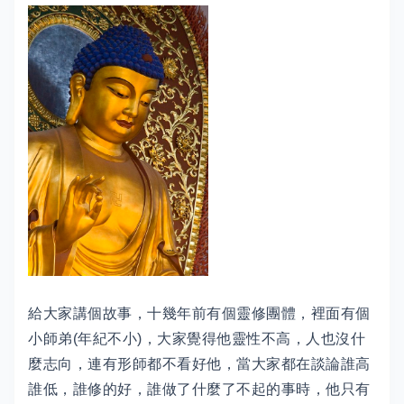
給大家講個故事，十幾年前有個靈修團體，裡面有個
小師弟(年紀不小)，大家覺得他靈性不高，人也沒什
麼志向，連有形師都不看好他，當大家都在談論誰高
誰低，誰修的好，誰做了什麼了不起的事時，他只有