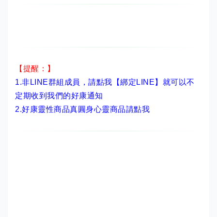
【提醒：】
1.非LINE群組成員，
請點我【綁定LINE】
就可以不
定期收到我們的好康通知
2.
好康靈性商品真圓身心靈商品請點我