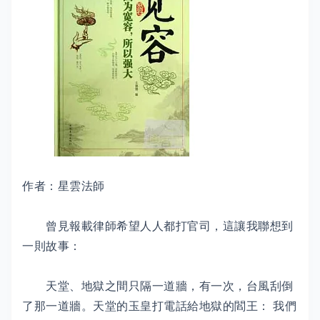
作者：星雲法師
曾見報載律師希望人人都打官司，這讓我聯想到
一則故事：
天堂、地獄之間只隔一道牆，有一次，台風刮倒
了那一道牆。天堂的玉皇打電話給地獄的閻王： 我們