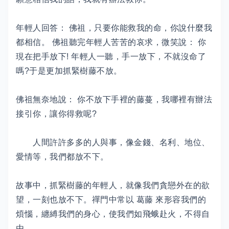
年輕人回答： 佛祖，只要你能救我的命，你說什麼我
都相信。 佛祖聽完年輕人苦苦的哀求，微笑說： 你
現在把手放下! 年輕人一聽，手一放下，不就沒命了
嗎?于是更加抓緊樹藤不放。
佛祖無奈地說： 你不放下手裡的藤蔓，我哪裡有辦法
接引你，讓你得救呢?
人間許許多多的人與事，像金錢、名利、地位、
愛情等，我們都放不下。
故事中，抓緊樹藤的年輕人，就像我們貪戀外在的欲
望，一刻也放不下。禪門中常以 葛藤 來形容我們的
煩惱，纏縛我們的身心，使我們如飛蛾赴火，不得自
由。