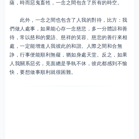
薩，時而惡鬼畜牲，一念之間包含了所有的時空。
此外，一念之間也包含了人我的對待，比方：我
們做人處事，如果能心存一念慈悲，多一分體諒和善
待，常以慈和的愛語、慈祥的笑容、慈悲的善行來相
處，一定能增進人我彼此的和諧。人際之間和合無
諍，行事便能順利無礙，猶如身處天堂。反之，如果
人我關系惡劣，見面總是爭執不休，彼此都感到不愉
快，要想做事順利就很困難。