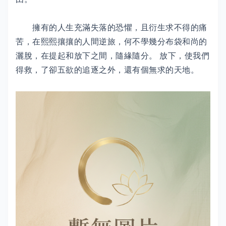
擁有的人生充滿失落的恐懼，且衍生求不得的痛
苦，在熙熙攘攘的人間逆旅，何不學幾分布袋和尚的
灑脫，在提起和放下之間，隨緣隨分。 放下，使我們
得救，了卻五欲的追逐之外，還有個無求的天地。