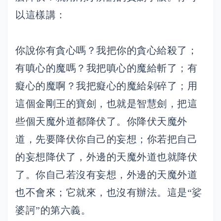
以這樣講：
你說你有貪心嗎？我把你的貪心給殺了；
有嗔心的魔嗎？我把嗔心的魔給斬了；有
癡心的魔啊？我把癡心的魔給剁碎了；用
這個金剛王的寶劍，也就是智慧劍，把這
些個天魔外道都降伏了。你降伏天魔外
道，先要降伏你自己的妄想；你若把自己
的妄想降伏了，外邊的天魔外道也就降伏
了。你自己若沒有妄想，外邊的天魔外道
也不會來；它就來，也沒有辦法。這是“娑
婆訶”的第六義。