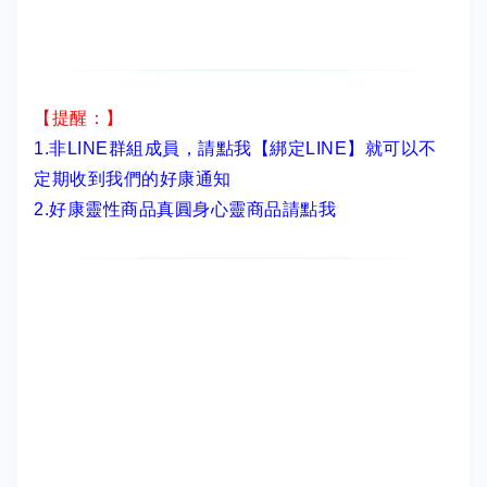
【提醒：】
1.非LINE群組成員，
請點我【綁定LINE】
就可以不
定期收到我們的好康通知
2.
好康靈性商品真圓身心靈商品請點我