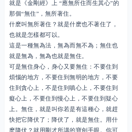
就是《金剛經》上 “應無所住而生其心”的
那個“無住”，無所著住。
什麽叫無所著住？就是什麽也不著住了，
也就是怎樣都可以。
這是一種無為法，無為而無不為；無住也
就是無為，無為也就是無住。
可是無住身心，身心又要無住：不要住到
煩惱的地方，不要住到無明的地方，不要
住到貪心上，不是住到嗔心上，不要住到
癡心上，不要住到慢心上，不要住到疑心
上。無住，就是叫你若是有這種心，就趕
快把它降伏了；降伏了，就是無住。用什
麽降伏？就用剛才所講的寶劍手眼。你可