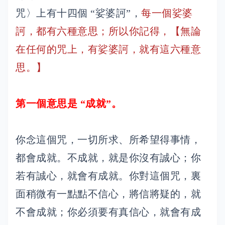
咒〉上有十四個 “娑婆訶”，
每一個娑婆
訶，都有六種意思；所以你記得，【無論
在任何的咒上，有娑婆訶，就有這六種意
思。】
第一個意思是 “成就”。
你念這個咒，一切所求、所希望得事情，
都會成就。不成就，就是你沒有誠心；你
若有誠心，就會有成就。你對這個咒，裏
面稍微有一點點不信心，將信將疑的，就
不會成就；你必須要有真信心，就會有成