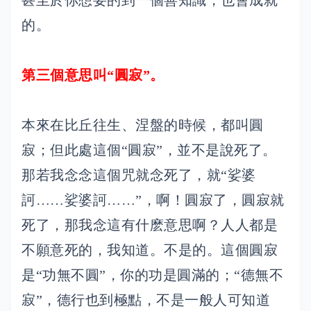
的。
第三個意思叫“圓寂”。
本來在比丘往生、涅盤的時候，都叫圓
寂；但此處這個“圓寂”，並不是說死了。
那若我念念這個咒就念死了，就“娑婆
訶……娑婆訶……”，啊！圓寂了，圓寂就
死了，那我念這有什麽意思啊？人人都是
不願意死的，我知道。不是的。這個圓寂
是“功無不圓”，你的功是圓滿的；“德無不
寂”，德行也到極點，不是一般人可知道