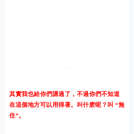
其實我也給你們講過了，不過你們不知道
在這個地方可以用得著。叫什麽呢？叫 “無
住”。