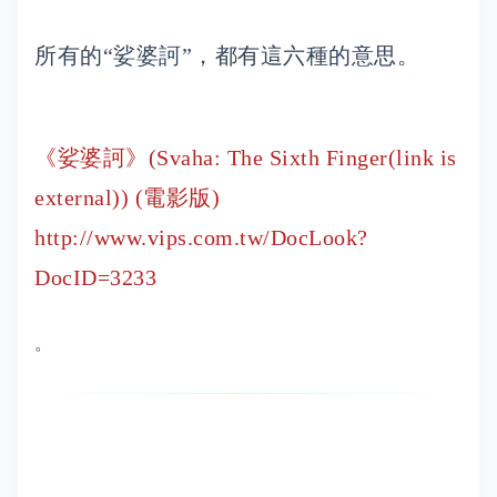
所有的“娑婆訶”，都有這六種的意思。
《娑婆訶》(Svaha: The Sixth Finger(link is
external)) (電影版)
http://www.vips.com.tw/DocLook?
DocID=3233
。