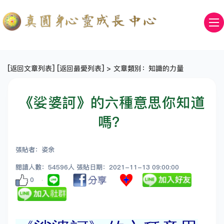
[
返回文章列表
] [
返回最愛列表
] > 文章類別：知識的力量
《娑婆訶》的六種意思你知道
嗎？
張貼者：姿余
閱讀人數：54596人 張貼日期：2021-11-13 09:00:00
0