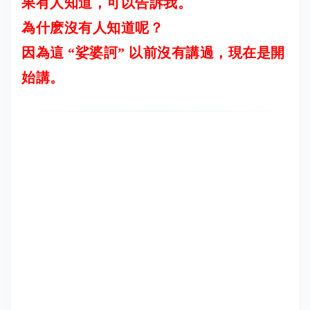
果有人知道，可以告訴我。
為什麽沒有人知道呢？
因為這 “娑婆訶” 以前沒有講過，現在是開
始講。