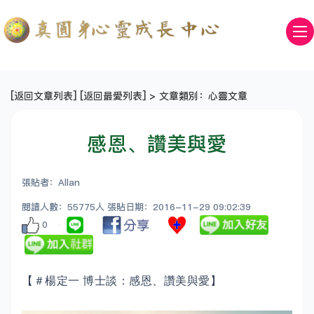
[
返回文章列表
] [
返回最愛列表
] > 文章類別：心靈文章
感恩、讚美與愛
張貼者：Allan
閱讀人數：55775人 張貼日期：2016-11-29 09:02:39
0
【＃楊定一 博士談：感恩、讚美與愛】