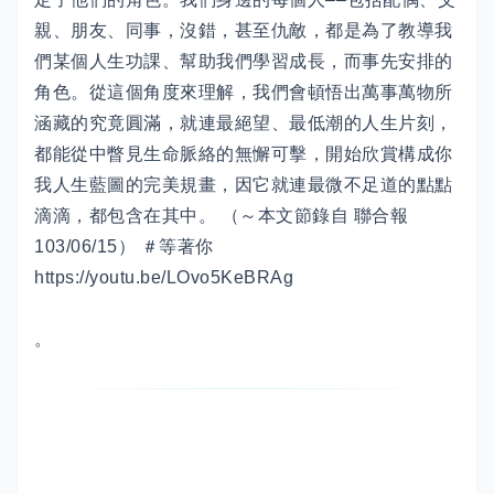
親、朋友、同事，沒錯，甚至仇敵，都是為了教導我
們某個人生功課、幫助我們學習成長，而事先安排的
角色。從這個角度來理解，我們會頓悟出萬事萬物所
涵藏的究竟圓滿，就連最絕望、最低潮的人生片刻，
都能從中瞥見生命脈絡的無懈可擊，開始欣賞構成你
我人生藍圖的完美規畫，因它就連最微不足道的點點
滴滴，都包含在其中。 （～本文節錄自 聯合報
103/06/15） ＃等著你
https://youtu.be/LOvo5KeBRAg
。