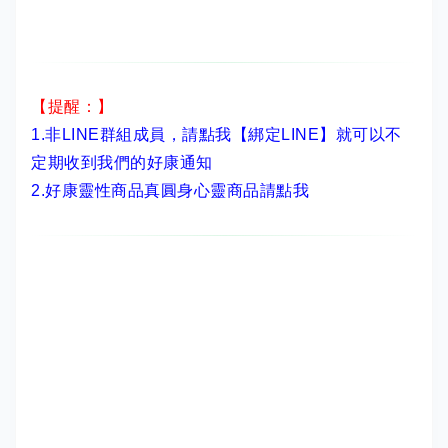
【提醒：】
1.非LINE群組成員，
請點我【綁定LINE】
就可以不
定期收到我們的好康通知
2.
好康靈性商品真圓身心靈商品請點我