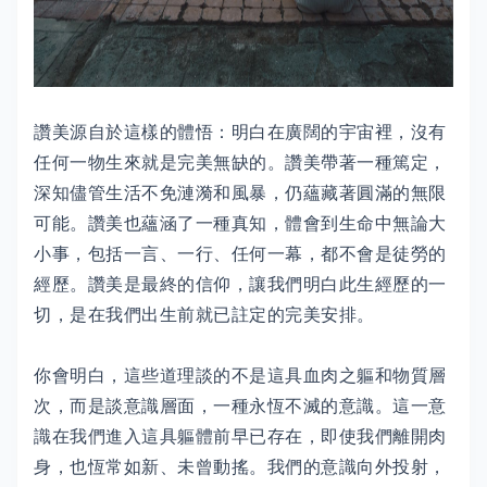
讚美源自於這樣的體悟：明白在廣闊的宇宙裡，沒有
任何一物生來就是完美無缺的。讚美帶著一種篤定，
深知儘管生活不免漣漪和風暴，仍蘊藏著圓滿的無限
可能。讚美也蘊涵了一種真知，體會到生命中無論大
小事，包括一言、一行、任何一幕，都不會是徒勞的
經歷。讚美是最終的信仰，讓我們明白此生經歷的一
切，是在我們出生前就已註定的完美安排。
你會明白，這些道理談的不是這具血肉之軀和物質層
次，而是談意識層面，一種永恆不滅的意識。這一意
識在我們進入這具軀體前早已存在，即使我們離開肉
身，也恆常如新、未曾動搖。我們的意識向外投射，