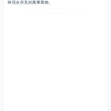
映現在所見的萬事萬物。