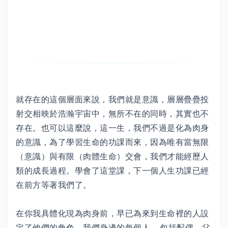
就存在的這個層面來說，我們就是意識，層層疊疊投
射交相映於浩瀚宇宙中，無所不在的同時，其實也不
存在。也可以這麼說，這一生，我們不過是化為肉身
的意識，為了學習生命的功課而來，因為唯有當無限
（意識）與有限（肉體生命）交會，我們才能經歷人
類的成長過程。學會了這堂課，下一個人生功課已經
在前方等著我們了。
在你我具體化現為肉身前，早已為來到生命裡的人設
定了他們的角色。我們身邊的每個人––包括配偶、父