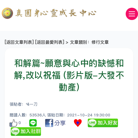
[
返回文章列表
] [
返回最愛列表
] > 文章類別：修行文章
和解篇~願意與心中的缺憾和
解,改以祝福 (影片版-大發不
動產)
張貼者：🛂一刀
閱讀人數：53536人 張貼日期：2021-10-24 19:30:00
0