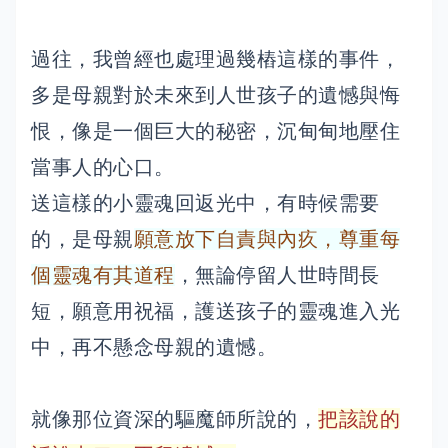
過往，我曾經也處理過幾樁這樣的事件，
多是母親對於未來到人世孩子的遺憾與悔
恨，像是一個巨大的秘密，沉甸甸地壓住
當事人的心口。
送這樣的小靈魂回返光中，有時候需要
的，是母親
願意放下自責與內疚，尊重每
個靈魂有其道程
，無論停留人世時間長
短，願意用祝福，護送孩子的靈魂進入光
中，再不懸念母親的遺憾。
就像那位資深的驅魔師所說的，
把該說的