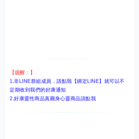
【提醒：】
1.非LINE群組成員，
請點我【綁定LINE】
就可以不
定期收到我們的好康通知
2.
好康靈性商品真圓身心靈商品請點我