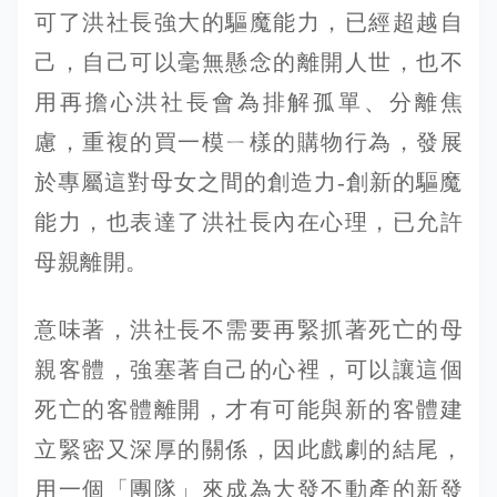
可了洪社長強大的驅魔能力，已經超越自
己，自己可以毫無懸念的離開人世，也不
用再擔心洪社長會為排解孤單、分離焦
慮，重複的買一模ㄧ樣的購物行為，發展
於專屬這對母女之間的創造力-創新的驅魔
能力，也表達了洪社長內在心理，已允許
母親離開。
意味著，洪社長不需要再緊抓著死亡的母
親客體，強塞著自己的心裡，可以讓這個
死亡的客體離開，才有可能與新的客體建
立緊密又深厚的關係，因此戲劇的結尾，
用一個「團隊」來成為大發不動產的新發