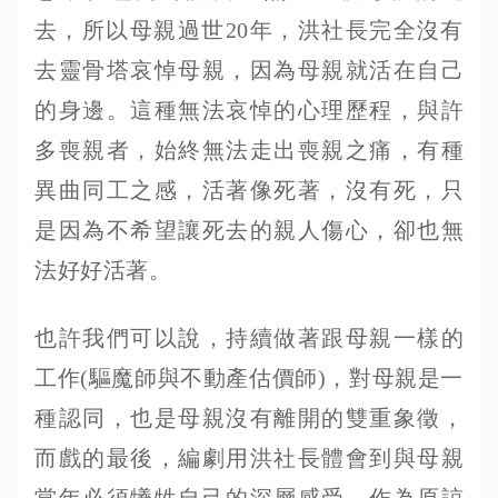
去，所以母親過世20年，洪社長完全沒有
去靈骨塔哀悼母親，因為母親就活在自己
的身邊。這種無法哀悼的心理歷程，與許
多喪親者，始終無法走出喪親之痛，有種
異曲同工之感，活著像死著，沒有死，只
是因為不希望讓死去的親人傷心，卻也無
法好好活著。
也許我們可以說，持續做著跟母親一樣的
工作(驅魔師與不動產估價師)，對母親是一
種認同，也是母親沒有離開的雙重象徵，
而戲的最後，編劇用洪社長體會到與母親