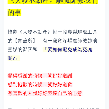
《大發不動產》驅魔師教我們
的事
韓劇《大發不動產》裡一段專製驅魔工具
的【青鹽所】，有一段資深驅魔師教飾演
靈媒的鄭容和，
「要如何避免成為冤魂
呢?」
覺得感謝的時候，就好好道謝
感到抱歉的時候，就好好道歉
有喜歡的人就好好表達自己的心意