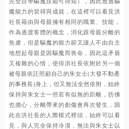
完全自學驅魔技能可得知），因此透過驅
魔能力的習得與成就，在這裡可以看見洪
社長藉由與母親擁有相同的職業、技能，
作為過渡客體的概念，消化跟母親分離的
焦慮，但是驅魔的能力卻又讓人不由自主
地想起母親是因驅魔而喪命，因此這矛盾
又複雜的心情，使得洪社長依附於另一個
被母親依託照顧自己的朱女士(大發不動產
的事務長)身上，但又無法全然依附，始終
保持與朱女士一些若有似無的距離，彷彿
也擔心，分離帶來的創傷會再次發生，因
此在洪社長的人際模式裡頭，始終可以看
見，與人完全保持冷漠，無法與朱女士以