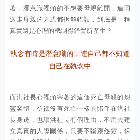
著，潛意識裡頭的不想要母親離開，連同
送走母親的方式都拆解錯誤，到底是一種
真實還是心理的機制得錯置所產生？
執念有時是潛意識的，連自己都不知道
自己在執念中
而洪社長心裡頭塞著的這個死亡母親的怨
靈客體，彷彿沒有死亡一樣的陪伴在洪社
長身邊，也讓洪社長有個理由，不用去建
立真實的人際關係，只要不斷跟怨靈，保