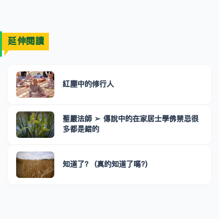
延伸閱讀
紅塵中的修行人
聖嚴法師 ➢ 傳說中的在家居士學佛禁忌很
多都是錯的
知道了？ (真的知道了嗎?)