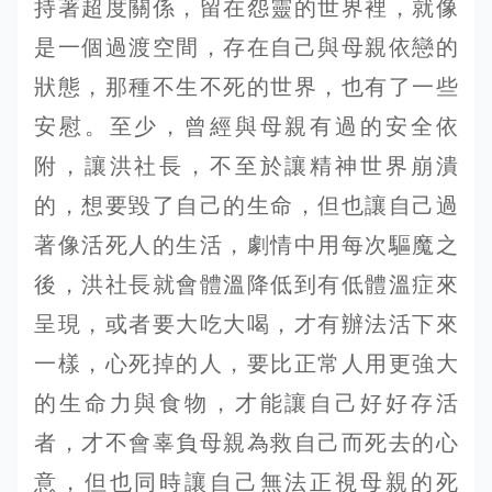
持著超度關係，留在怨靈的世界裡，就像
是一個過渡空間，存在自己與母親依戀的
狀態，那種不生不死的世界，也有了一些
安慰。至少，曾經與母親有過的安全依
附，讓洪社長，不至於讓精神世界崩潰
的，想要毀了自己的生命，但也讓自己過
著像活死人的生活，劇情中用每次驅魔之
後，洪社長就會體溫降低到有低體溫症來
呈現，或者要大吃大喝，才有辦法活下來
一樣，心死掉的人，要比正常人用更強大
的生命力與食物，才能讓自己好好存活
者，才不會辜負母親為救自己而死去的心
意，但也同時讓自己無法正視母親的死