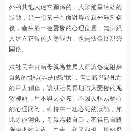
外的其他人建立關係的，人際能量凍結的
狀態，是一個孩子在面對與母親分離創傷
後，產生的一種憂鬱的心理位置，無法跟
人建立正常的人際能力，也無法發展親密
關係。
洪社長在目睹母親為救眾人而讓怨鬼附身
自殺的慘狀(雖是假記憶)，但目睹母親死亡
的巨大創傷，讓洪社長長期陷入憂鬱的泥
沼裡頭，用不與人交際、不因人輕易動心
的心理防衛，維持在一種心死的狀態，如
此才能消化，母親為救自己，不得已自殺
所帶來的內疚、自責，卻又怨恨、憤怒母