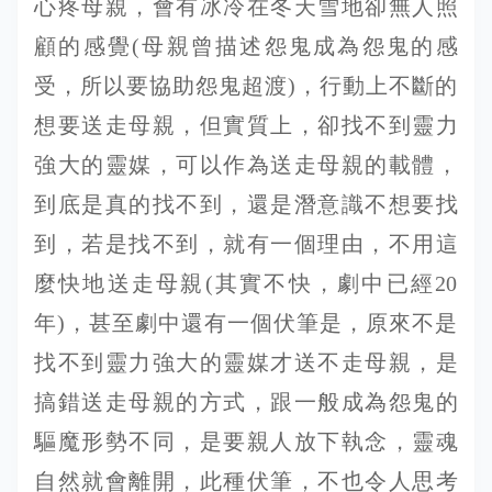
心疼母親，會有冰冷在冬天雪地卻無人照
顧的感覺(母親曾描述怨鬼成為怨鬼的感
受，所以要協助怨鬼超渡)，行動上不斷的
想要送走母親，但實質上，卻找不到靈力
強大的靈媒，可以作為送走母親的載體，
到底是真的找不到，還是潛意識不想要找
到，若是找不到，就有一個理由，不用這
麼快地送走母親(其實不快，劇中已經20
年)，甚至劇中還有一個伏筆是，原來不是
找不到靈力強大的靈媒才送不走母親，是
搞錯送走母親的方式，跟一般成為怨鬼的
驅魔形勢不同，是要親人放下執念，靈魂
自然就會離開，此種伏筆，不也令人思考