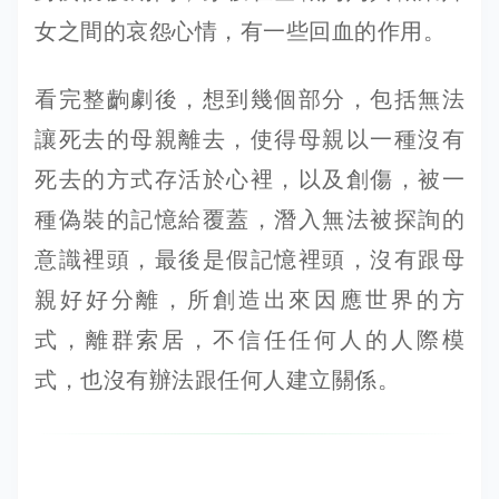
女之間的哀怨心情，有一些回血的作用。
看完整齣劇後，想到幾個部分，包括無法
讓死去的母親離去，使得母親以一種沒有
死去的方式存活於心裡，以及創傷，被一
種偽裝的記憶給覆蓋，潛入無法被探詢的
意識裡頭，最後是假記憶裡頭，沒有跟母
親好好分離，所創造出來因應世界的方
式，離群索居，不信任任何人的人際模
式，也沒有辦法跟任何人建立關係。