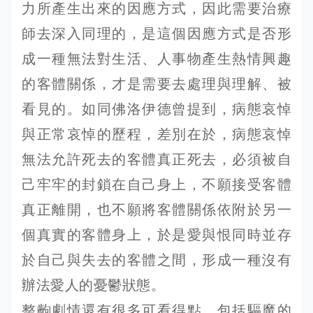
力所產生出來的因應方式，因此需要治療
師去深入同理的，是這個因應方式是否形
成一種無法對生活、人事物產生熱情興趣
的客體關係，才是需要去處理與理解、被
看見的。如同佛洛伊德曾提到，病態哀悼
與正常哀悼的歷程，差別在於，病態哀悼
無法允許死去的客體真正死去，必須被自
己牢牢的封鎖在自己身上，不願接受客體
真正離開，也不願將客體關係依附於另一
個真實的客體身上，於是愛與恨同時並存
於自己與失去的客體之間，形成一種沒有
辦法愛人的憂鬱狀態。
整齣劇情還有很多可看得點，包括驅魔的