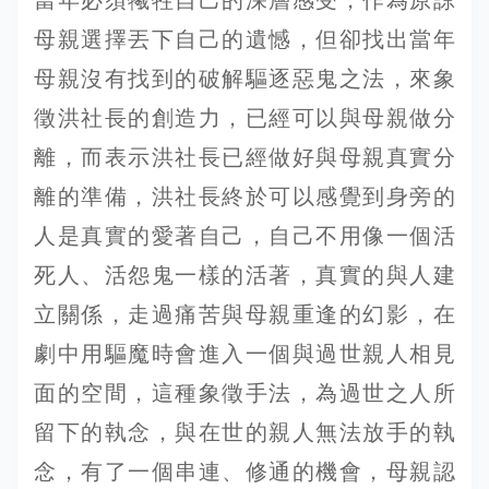
當年必須犧牲自己的深層感受，作為原諒
母親選擇丟下自己的遺憾，但卻找出當年
母親沒有找到的破解驅逐惡鬼之法，來象
徵洪社長的創造力，已經可以與母親做分
離，而表示洪社長已經做好與母親真實分
離的準備，洪社長終於可以感覺到身旁的
人是真實的愛著自己，自己不用像一個活
死人、活怨鬼一樣的活著，真實的與人建
立關係，走過痛苦與母親重逢的幻影，在
劇中用驅魔時會進入一個與過世親人相見
面的空間，這種象徵手法，為過世之人所
留下的執念，與在世的親人無法放手的執
念，有了一個串連、修通的機會，母親認