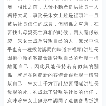
展，相比之前，大發不動產是洪社長一人
獨撐大局，事務長朱女士雖是裡頭唯一且
被洪社長信任的成員，但關係之單薄，在
要找出母親死亡真相的時候，兩人關係破
裂，朱女士成為背叛自己的人，無形中似
乎也有一種投射認同的味道在裡頭(洪社長
因擔心新的客體會跟背叛自己的母親一樣
離開自己，因此只能保持若有似無的關
係，就是在防範新的客體會跟母親一樣背
叛自己，朱女士千方百計想要隱瞞洪社長
母親的死，卻成就了背叛洪社長的信任，
意味著朱女士無形中認同了這個會背叛洪