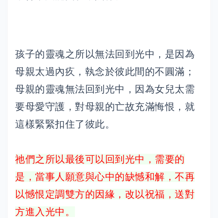
孩子的靈魂之所以無法回到光中，是因為
母親太過內疚，執念於彼此間的不圓滿；
母親的靈魂無法回到光中，因為女兒太需
要母愛守護，對母親的亡故充滿悔恨，就
這樣緊緊扣住了彼此。
祂們之所以最後可以回到光中，需要的
是，當事人願意與心中的缺憾和解，不再
以憾恨定調雙方的因緣，改以祝福，送對
方進入光中。