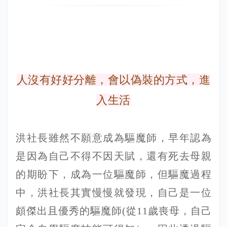
人沒有好好分離，會以偽裝的方式，進
入生活
洪社長雖然不願意成為驅魔師，早年認為
是因為自己不得不因天賦，還有死去母親
的期盼下，成為一位驅魔師，但驅魔過程
中，洪社長其實慢慢就發現，自己是一位
頗傑出且優秀的驅魔師(從11歲喪母，自己