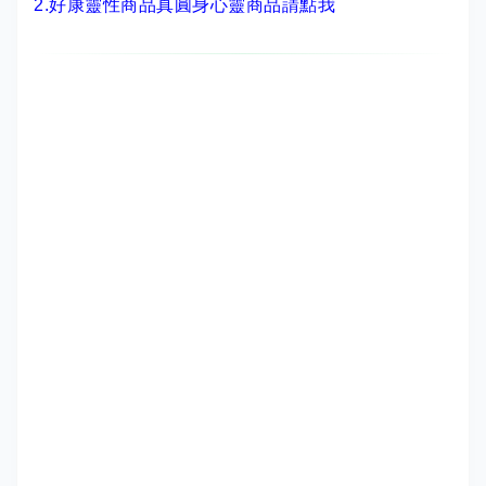
2.
好康靈性商品真圓身心靈商品請點我