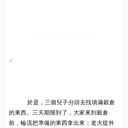
」
於是，三個兒子分頭去找填滿穀倉
的東西。三天期限到了，大家來到穀倉
前，輪流把準備的東西拿出來；老大從外