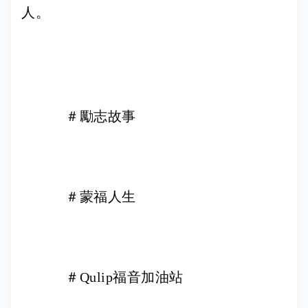
人。
＃勵志故事
＃蒙福人生
＃Qulip福音加油站