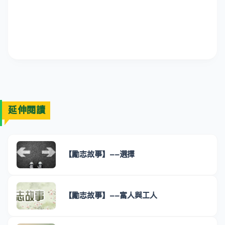
延伸閱讀
【勵志故事】--選擇
【勵志故事】--富人與工人