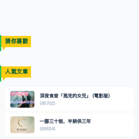
猜你喜歡
人氣文章
深夜食堂「馬克的女兒」 (電影版)
(65702)
一腳三十板，半餅供三年
(60634)