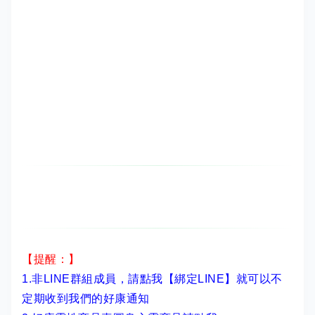
【提醒：】
1.非LINE群組成員，
請點我【綁定LINE】
就可以不
定期收到我們的好康通知