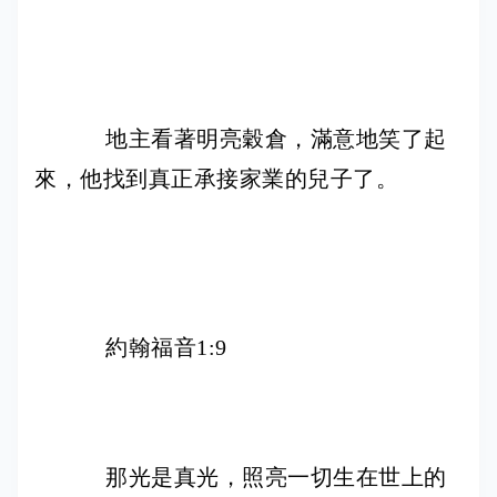
地主看著明亮穀倉，滿意地笑了起
來，他找到真正承接家業的兒子了。
約翰福音1:9
那光是真光，照亮一切生在世上的