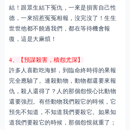
結！跟眾生結下冤仇，一來是損害自己性
德，一來招惹冤冤相報，沒完沒了！生生
世世他都不饒過我們，都在等待機會報
復，這是大麻煩！
4、【預謀殺害，積怨尤深】
許多人喜歡吃海鮮，到臨命終時得的果報
完全應驗了。連殺動物，動物都還要來報
仇，殺人還得了？人的那個怨恨心比動物
還要強烈。有些動物我們殺它的時候，它
預先不知道，不知道我們要殺它。如果知
道我們要殺它的時候，那個怨恨就重了；