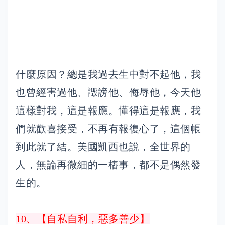
什麼原因？總是我過去生中對不起他，我
也曾經害過他、譭謗他、侮辱他，今天他
這樣對我，這是報應。懂得這是報應，我
們就歡喜接受，不再有報復心了，這個帳
到此就了結。美國凱西也說，全世界的
人，無論再微細的一樁事，都不是偶然發
生的。
10、【自私自利，惡多善少】