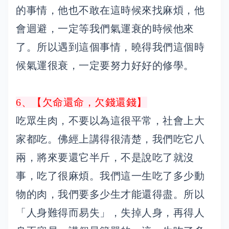
的事情，他也不敢在這時候來找麻煩，他
會迴避，一定等我們氣運衰的時候他來
了。所以遇到這個事情，曉得我們這個時
候氣運很衰，一定要努力好好的修學。
6、【欠命還命，欠錢還錢】
吃眾生肉，不要以為這很平常，社會上大
家都吃。佛經上講得很清楚，我們吃它八
兩，將來要還它半斤，不是說吃了就沒
事，吃了很麻煩。我們這一生吃了多少動
物的肉，我們要多少生才能還得盡。所以
「人身難得而易失」，失掉人身，再得人