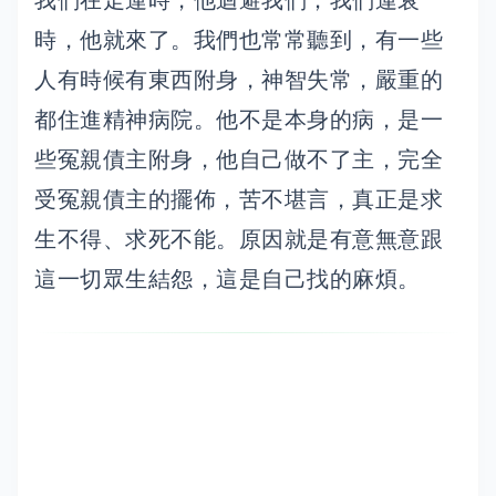
我們在走運時，他迴避我們；我們運衰
時，他就來了。我們也常常聽到，有一些
人有時候有東西附身，神智失常，嚴重的
都住進精神病院。他不是本身的病，是一
些冤親債主附身，他自己做不了主，完全
受冤親債主的擺佈，苦不堪言，真正是求
生不得、求死不能。原因就是有意無意跟
這一切眾生結怨，這是自己找的麻煩。