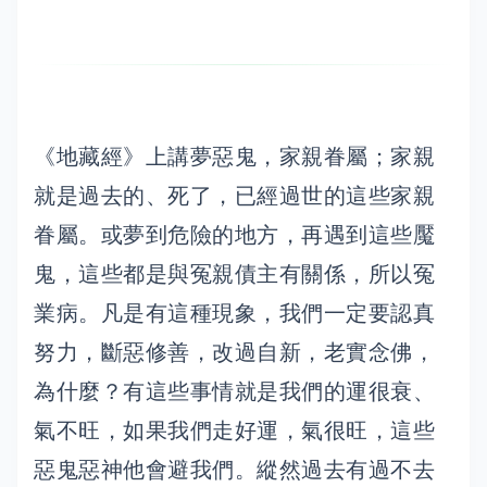
《地藏經》上講夢惡鬼，家親眷屬；家親
就是過去的、死了，已經過世的這些家親
眷屬。或夢到危險的地方，再遇到這些魘
鬼，這些都是與冤親債主有關係，所以冤
業病。凡是有這種現象，我們一定要認真
努力，斷惡修善，改過自新，老實念佛，
為什麼？有這些事情就是我們的運很衰、
氣不旺，如果我們走好運，氣很旺，這些
惡鬼惡神他會避我們。縱然過去有過不去