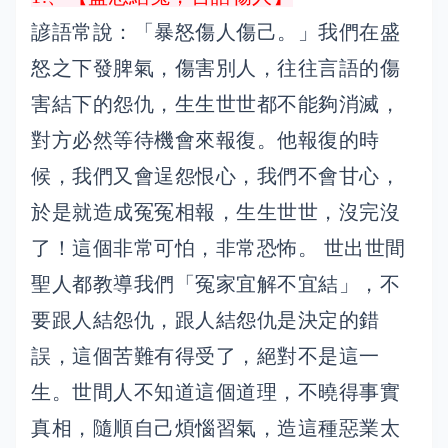
諺語常說：「暴怒傷人傷己。」我們在盛
怒之下發脾氣，傷害別人，往往言語的傷
害結下的怨仇，生生世世都不能夠消滅，
對方必然等待機會來報復。他報復的時
候，我們又會逞怨恨心，我們不會甘心，
於是就造成冤冤相報，生生世世，沒完沒
了！這個非常可怕，非常恐怖。 世出世間
聖人都教導我們「冤家宜解不宜結」，不
要跟人結怨仇，跟人結怨仇是決定的錯
誤，這個苦難有得受了，絕對不是這一
生。世間人不知道這個道理，不曉得事實
真相，隨順自己煩惱習氣，造這種惡業太