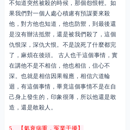
不知道突然被殺的時候，那個怨恨輕。如
果我們對一個人處心積慮有預謀要來殺
他，對方他也知道，他也防禦，到最後還
是沒有辦法抵禦，還是被我們殺了，這個
仇恨深，深仇大恨。不是說死了什麼都完
了，麻煩在後頭。 古人也干這個事情，實
在講他不是不相信，他也相信，信心不
深。也就是相信因果報應，相信六道輪
迴，有這個事情，畢竟這個事情不是在自
己身上發生的，印象很薄，所以他還是敢
造，還是敢殺人。
5、【氣衰病重，冤業干擾】