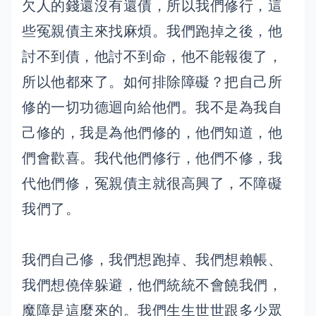
欠人的錢還沒有還債，所以我們修行，這
些冤親債主來找麻煩。我們跑掉之後，他
討不到債，他討不到命，他不能報復了，
所以他都來了。如何排除障礙？把自己所
修的一切功德迴向給他們。我不是為我自
己修的，我是為他們修的，他們知道，他
們會歡喜。我代他們修行，他們不修，我
代他們修，冤親債主就很高興了，不障礙
我們了。
我們自己修，我們想跑掉、我們想賴帳、
我們想僥倖躲避，他們統統不會饒我們，
魔障是這麼來的。我們生生世世跟多少眾