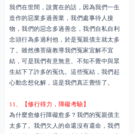
我們在世間，說實在的話，因為我們一生
造作的惡業多過善業，我們處事待人接
物，我們的惡念多過善念，我們自私自利
念頭行為多過利他，於是冤親債主就太多
了。雖然佛菩薩教導我們冤家宜解不宜
結，可是我們有意無意、不知不覺中與眾
生結下了許多的冤仇。這些冤結，我們起
心動念想化解，這是我們真正覺悟了。
11、【修行得力，障礙考驗】
為什麼愈修行障礙愈多？我們的冤親債主
太多了。我們欠人的命還沒有還命，我們