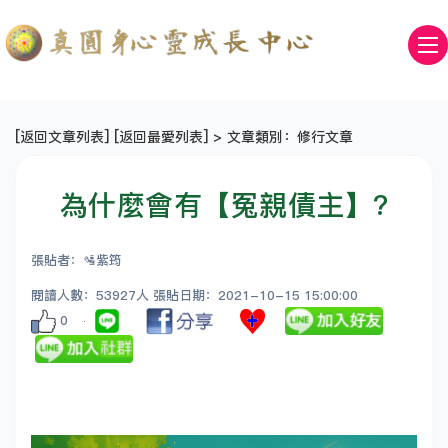
[
返回文章列表
] [
返回最愛列表
] > 文章類別：修行文章
為什麼會有【冤親債主】?
張貼者：🛂紫筠
閱讀人數：53927人 張貼日期：2021-10-15 15:00:00
0