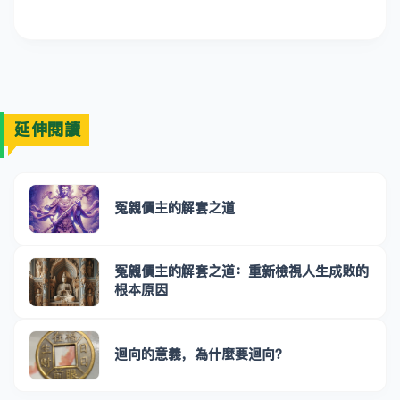
延伸閱讀
冤親債主的解套之道
冤親債主的解套之道：重新檢視人生成敗的
根本原因
迴向的意義，為什麼要迴向？