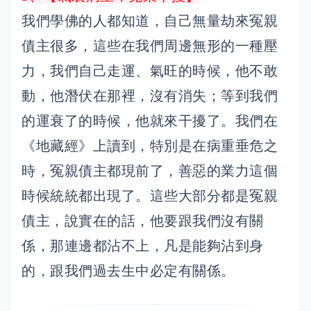
我們學佛的人都知道，自己無量劫來冤親
債主很多，這些在我們周邊無形的一種壓
力，我們自己走運、氣旺的時候，他不敢
動，他潛伏在那裡，沒有消失；等到我們
的運衰了的時候，他就來干擾了。我們在
《地藏經》上讀到，特別是在病重垂危之
時，冤親債主都現前了，善惡的業力這個
時候統統都出現了。這些大部分都是冤親
債主，說實在的話，他要跟我們沒有關
係，那連邊都沾不上，凡是能夠沾到身
的，跟我們過去生中必定有關係。