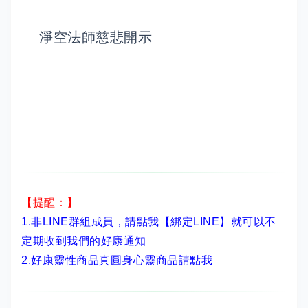
— 淨空法師慈悲開示
【提醒：】
1.非LINE群組成員，
請點我【綁定LINE】
就可以不
定期收到我們的好康通知
2.
好康靈性商品真圓身心靈商品請點我