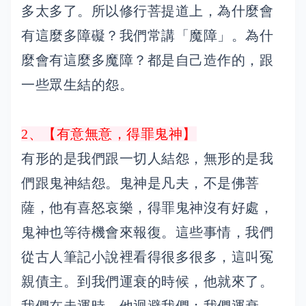
多太多了。所以修行菩提道上，為什麼會
有這麼多障礙？我們常講「魔障」。為什
麼會有這麼多魔障？都是自己造作的，跟
一些眾生結的怨。
2、【有意無意，得罪鬼神】
有形的是我們跟一切人結怨，無形的是我
們跟鬼神結怨。鬼神是凡夫，不是佛菩
薩，他有喜怒哀樂，得罪鬼神沒有好處，
鬼神也等待機會來報復。這些事情，我們
從古人筆記小說裡看得很多很多，這叫冤
親債主。到我們運衰的時候，他就來了。