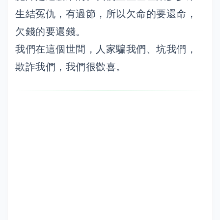
生結冤仇，有過節，所以欠命的要還命，
欠錢的要還錢。
我們在這個世間，人家騙我們、坑我們，
欺詐我們，我們很歡喜。