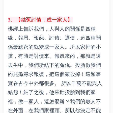
3、【結冤討債，成一家人】
佛經上告訴我們，人與人的關係是四種
緣，報恩、報怨、討債、還債，這四種關
係最親密的就變成一家人。所以家裡的小
孩，有時是討債來、報怨來的，那就是過
去生中，我們所結下的冤仇。投胎做我們
的兒孫尋求報復，把這個家毀掉！這類事
實在古今中外都很多。 所以千萬不能與人
結怨！結了之後，他來世投胎到我們家
裡，做一家人，這怎麼辦？我們的敵人不
在外面，在我們家裡頭。所以怨決定不能