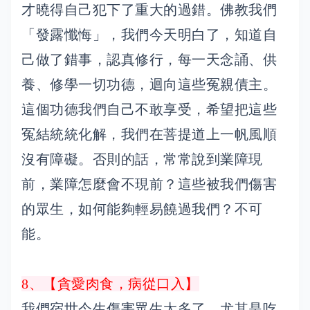
才曉得自己犯下了重大的過錯。佛教我們
「發露懺悔」，我們今天明白了，知道自
己做了錯事，認真修行，每一天念誦、供
養、修學一切功德，迴向這些冤親債主。
這個功德我們自己不敢享受，希望把這些
冤結統統化解，我們在菩提道上一帆風順
沒有障礙。否則的話，常常說到業障現
前，業障怎麼會不現前？這些被我們傷害
的眾生，如何能夠輕易饒過我們？不可
能。
8、【貪愛肉食，病從口入】
我們宿世今生傷害眾生太多了。尤其是吃