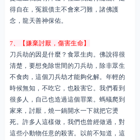
得自在，冤親債主不會來刁難，諸佛護
念，龍天善神保佑。
7、【嫌棄討厭，傷害生命】
刀兵劫的因是什麼？食眾生肉。佛說得很
清楚，要想免除世間的刀兵劫，除非眾生
不食肉，這個刀兵劫才能夠化解。年輕的
時候無知，不吃它，也殺害它。我們看到
很多人，自己也造過這個罪業。螞蟻爬到
家來，討厭，燒一鍋開水一下就把它燙
死。許多人這樣做，我們也曾經做過，對
這些小動物任意的殺害。以前不知道，這