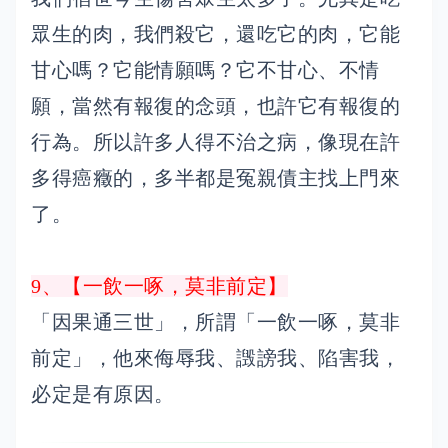
眾生的肉，我們殺它，還吃它的肉，它能
甘心嗎？它能情願嗎？它不甘心、不情
願，當然有報復的念頭，也許它有報復的
行為。所以許多人得不治之病，像現在許
多得癌癥的，多半都是冤親債主找上門來
了。
9、【一飲一啄，莫非前定】
「因果通三世」，所謂「一飲一啄，莫非
前定」，他來侮辱我、譭謗我、陷害我，
必定是有原因。