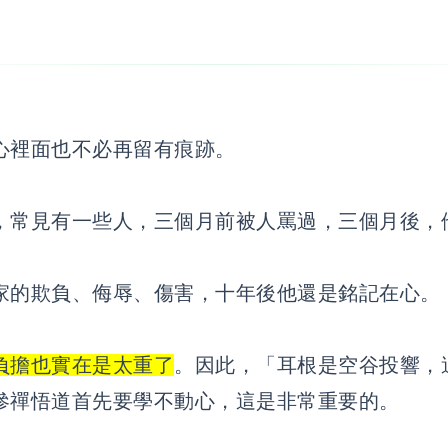
心裡面也不必再留有痕跡。
，常見有一些人，三個月前被人罵過，三個月後，
家的欺負、侮辱、傷害，十年後他還是銘記在心。
負擔也實在是太重了
。因此，「耳根是空谷投響，
參禪悟道首先要學不動心，這是非常重要的。