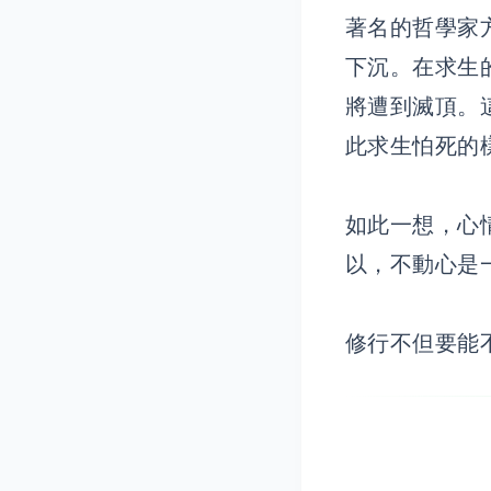
著名的哲學家
下沉。在求生
將遭到滅頂。
此求生怕死的
如此一想，心
以，不動心是
修行不但要能