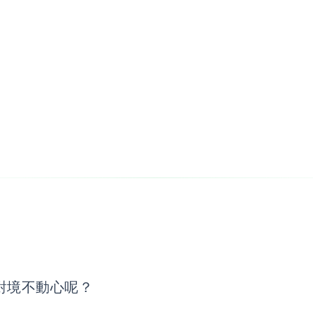
對境不動心呢？