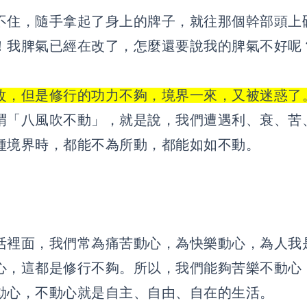
不住，隨手拿起了身上的牌子，就往那個幹部頭上
！我脾氣已經在改了，怎麼還要說我的脾氣不好呢
改，但是修行的功力不夠，境界一來，又被迷惑了
謂「八風吹不動」，就是說，我們遭遇利、衰、苦
種境界時，都能不為所動，都能如如不動。
活裡面，我們常為痛苦動心，為快樂動心，為人我
心，這都是修行不夠。所以，我們能夠苦樂不動心
動心，不動心就是自主、自由、自在的生活。