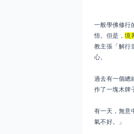
一般學佛修行
悟。但是，
境
教主張「解行
心。
過去有一個總
作了一塊木牌
有一天，無意
氣不好。」