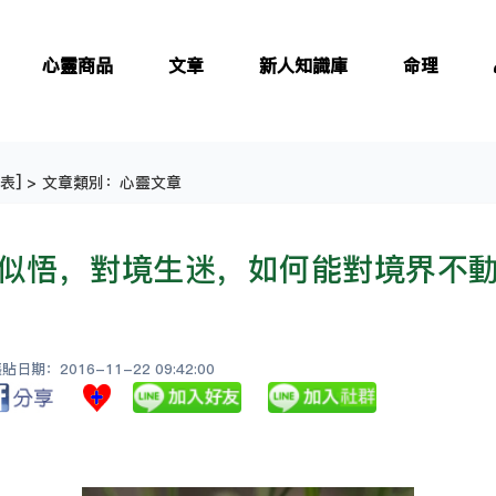
心靈商品
文章
新人知識庫
命理
表
] > 文章類別：心靈文章
似悟，對境生迷，如何能對境界不
日期：2016-11-22 09:42:00