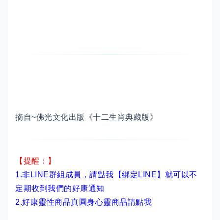
摘自~佛光文化出版《十二生肖典藏版》
【提醒：】
1.非LINE群組成員，
請點我【綁定LINE】
就可以不
定期收到我們的好康通知
2.
好康靈性商品真圓身心靈商品請點我