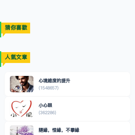
猜你喜歡
人氣文章
心境維度的提升
(1548657)
小心眼
(362286)
隨緣，惜緣，不攀緣