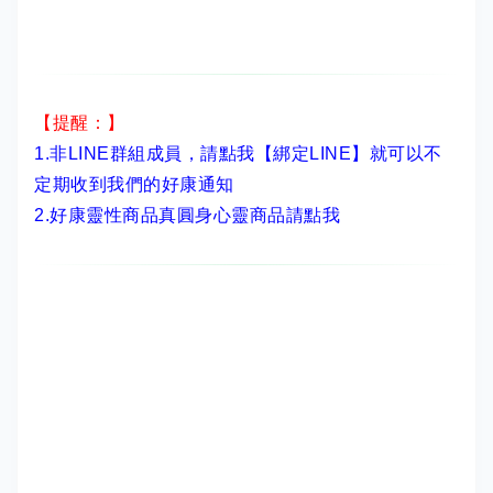
【提醒：】
1.非LINE群組成員，
請點我【綁定LINE】
就可以不
定期收到我們的好康通知
2.
好康靈性商品真圓身心靈商品請點我