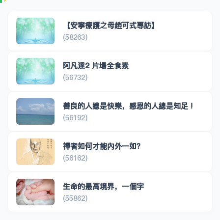
【安寧療護之母趙可式專訪】
(58263)
阿凡達2 片場全食素
(56732)
善良的人總是快樂，感恩的人總是知足 !
(56192)
禪者如何才能內外一如？
(56162)
生命的最高境界，一個字
(55862)