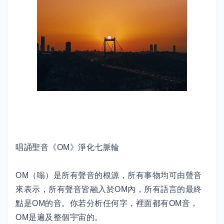
唱誦聖音《OM》淨化七脈輪
OM（嗡）是所有聲音的根源，所有事物均可由聲音
來表示，所有聲音皆融入於OM內，所有語言的最終
點是OM的音。你若分析任何字，裡面都有OM音，
OM是遍及整個宇宙的。