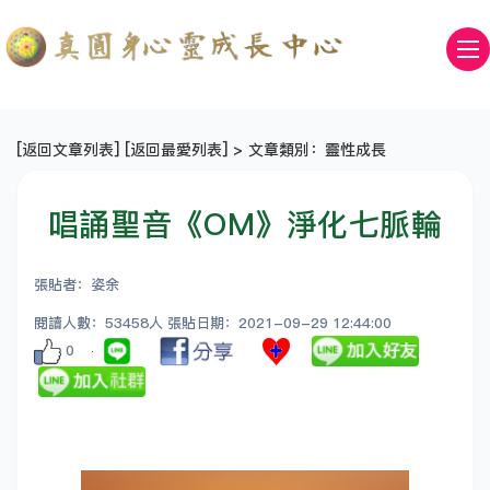
[
返回文章列表
] [
返回最愛列表
] > 文章類別：靈性成長
唱誦聖音《OM》淨化七脈輪
張貼者：姿余
閱讀人數：53458人 張貼日期：2021-09-29 12:44:00
0