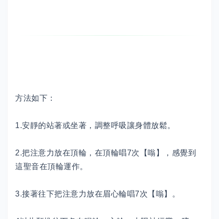
方法如下：
1.安靜的站著或坐著，調整呼吸讓身體放鬆。
2.把注意力放在頂輪，在頂輪唱7次【嗡】，感覺到
這聖音在頂輪運作。
3.接著往下把注意力放在眉心輪唱7次【嗡】。