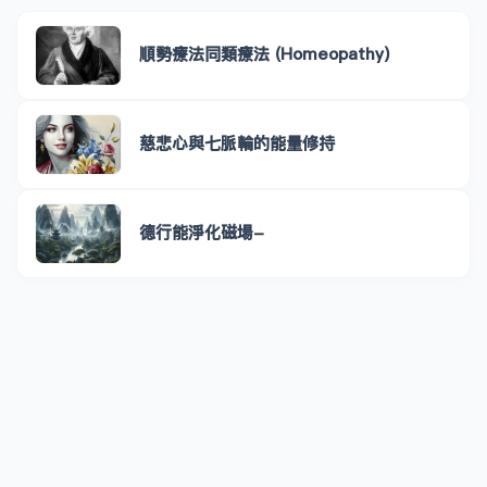
順勢療法同類療法 (Homeopathy)
慈悲心與七脈輪的能量修持
德行能淨化磁場-