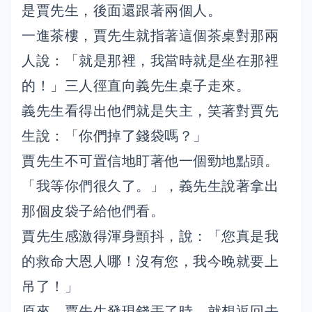
是賈先生，後面還跟著兩個人。
一進茶樓，賈先生就指著這個茶桌對那兩
人說：「就是那裡，我當時就是坐在那裡
的！」三人徑直向義先生桌子走來。
義先生看得出他們就是失主，笑著對賈先
生說：「你們掉了錢袋嗎？」
賈先生不可置信地盯著他一個勁地點頭。
「我等你們很久了。」，義先生說著拿出
那個皮袋子給他們看。
賈先生感激得渾身顫抖，說：「您真是我
的救命大恩人哪！沒有您，我今晚就要上
吊了！」
原來，賈先生發現錢丟了時，就想返回去