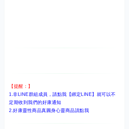
【提醒：】
1.非LINE群組成員，
請點我【綁定LINE】
就可以不
定期收到我們的好康通知
2.
好康靈性商品真圓身心靈商品請點我