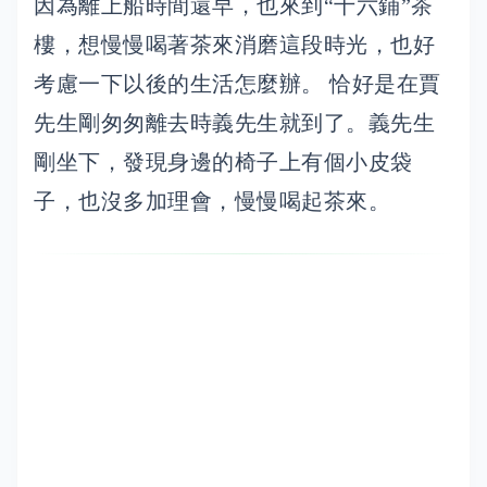
因為離上船時間還早，也來到“十六鋪”茶
樓，想慢慢喝著茶來消磨這段時光，也好
考慮一下以後的生活怎麼辦。 恰好是在賈
先生剛匆匆離去時義先生就到了。義先生
剛坐下，發現身邊的椅子上有個小皮袋
子，也沒多加理會，慢慢喝起茶來。