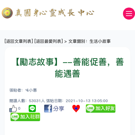
[
返回文章列表
] [
返回最愛列表
] > 文章類別：生活小故事
【勵志故事】--善能促善，善
能遇善
張貼者：🛂小惠
閱讀人數：53031人 張貼日期：2021-10-13 13:05:00
0