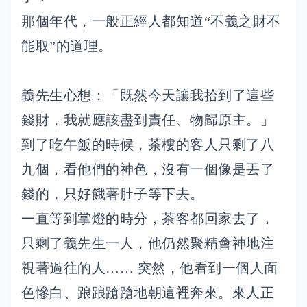
那個年代，一般正經人都知道“不義之財不
能取”的道理。
義先生心想：「既然今天讓我拾到了這些
錢財，我就應該盡到責任、物歸原主。」
到了吃午飯的時候，茶樓的客人只剩了八
九個，看他們的神色，沒有一個像是丟了
錢的，只好餓著肚子等下去。
一直等到掌燈的時分，茶客都回家去了，
只剩了義先生一人，他仍然聚精會神地注
視著過往的人…… 突然，他看到一個人面
色慘白、踉踉蹌蹌地朝這裡奔來。來人正