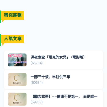
猜你喜歡
人氣文章
深夜食堂「馬克的女兒」 (電影版)
(65704)
一腳三十板，半餅供三年
(60634)
【勵志故事】--健康不是第一， 而是唯一
(59753)