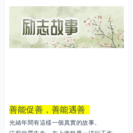
善能促善，善能遇善
光緒年間有這樣一個真實的故事。