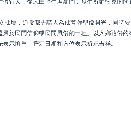
性修行人，從未由於生理期間，發生所謂衝克的問
立佛壇，通常都先請人為佛菩薩聖像開光，同時要
是屬於民間信仰或民間風俗的一種。以入鄉隨俗的
光表示慎重，擇定日期和方位表示祈求吉祥。