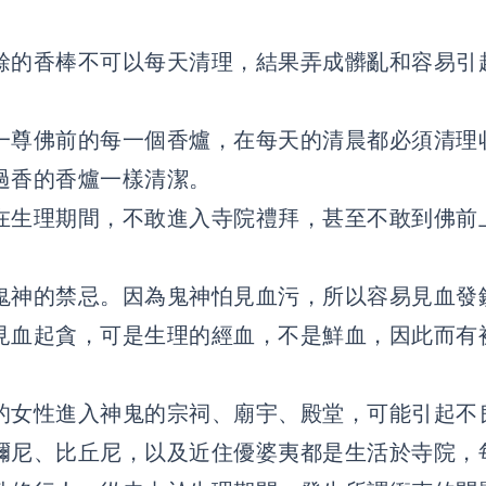
餘的香棒不可以每天清理，結果弄成髒亂和容易引
一尊佛前的每一個香爐，在每天的清晨都必須清理
過香的香爐一樣清潔。
在生理期間，不敢進入寺院禮拜，甚至不敢到佛前
鬼神的禁忌。因為鬼神怕見血污，所以容易見血發
見血起貪，可是生理的經血，不是鮮血，因此而有
的女性進入神鬼的宗祠、廟宇、殿堂，可能引起不
彌尼、比丘尼，以及近住優婆夷都是生活於寺院，