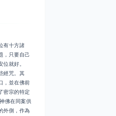
位有十方諸
題，只要自己
像安位就好。
些經咒。其
口，並在佛前
了密宗的特定
神佛在同案供
的外側，作為