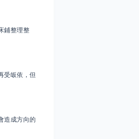
床鋪整理整
再受皈依，但
會造成方向的