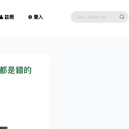
註冊
登入
多都是錯的