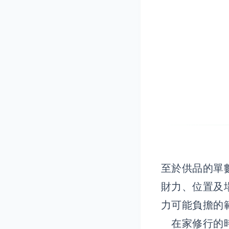
至於供品的單
財力、位置及
力可能負擔的
在家修行的時