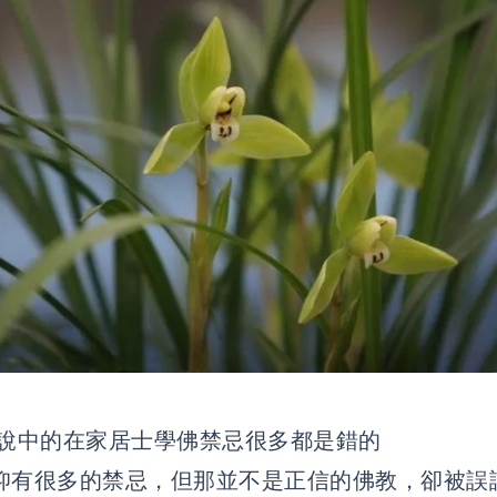
傳說中的在家居士學佛禁忌很多都是錯的
仰有很多的禁忌，但那並不是正信的佛教，卻被誤