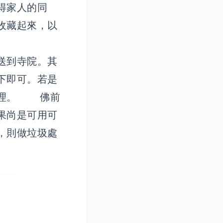
得家人的同
收藏起來，以
送到寺院。其
下即可。若是
處理。 佛前
果尚是可用可
，則做垃圾處