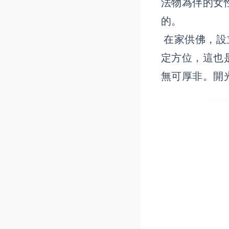
法物為伴的女
的。
在家供佛，設
定方位，這也
無可厚非。開