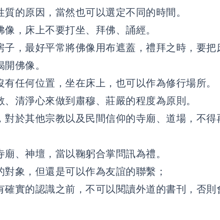
性質的原因，當然也可以選定不同的時間。
佛像，床上不要打坐、拜佛、誦經。
房子，最好平常將佛像用布遮蓋，禮拜之時，要把
揭開佛像。
沒有任何位置，坐在床上，也可以作為修行場所。
敬、清淨心來做到肅穆、莊嚴的程度為原則。
，對於其他宗教以及民間信仰的寺廟、道場，不得
寺廟、神壇，當以鞠躬合掌問訊為禮。
的對象，但還是可以作為友誼的聯繫；
有確實的認識之前，不可以閱讀外道的書刊，否則