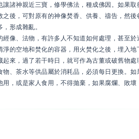
也讓諸神親近三寶，修學佛法，種成佛因。如果取
教之後，可對原有的神像焚香、供養、禱告，然後
太多，形成雜亂。
經像、法物，有許多人不知道如何處理，甚至於
清淨的空地和焚化的容器，用火焚化之後，埋入地
藏起來，過了若干時日，就可作為古董或破舊物
食物、茶水等供品屬於消耗品，必須每日更換。如
他用，或是家人食用，不得拋棄，如果腐爛、敗壞