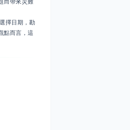
題而帶來災難
選擇日期，勘
觀點而言，這