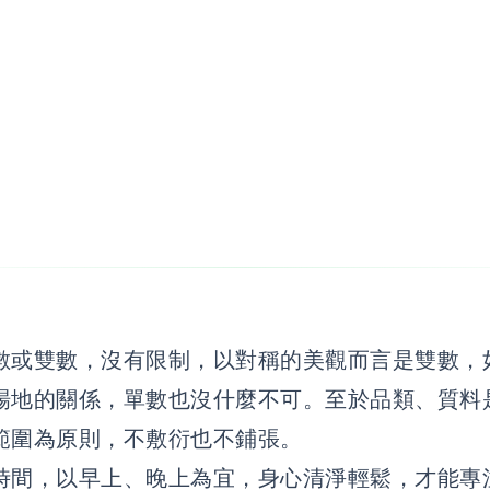
數或雙數，沒有限制，以對稱的美觀而言是雙數，
場地的關係，單數也沒什麼不可。至於品類、質料
範圍為原則，不敷衍也不鋪張。
間，以早上、晚上為宜，身心清淨輕鬆，才能專