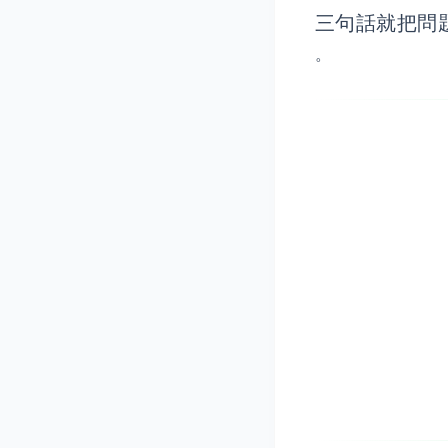
三句話就把問
。