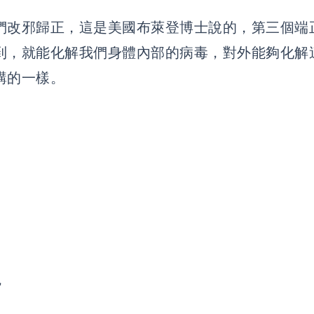
們改邪歸正，這是美國布萊登博士說的，第三個端
到，就能化解我們身體內部的病毒，對外能夠化解
講的一樣。
，