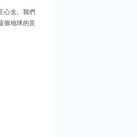
正心念。我們
這個地球的災