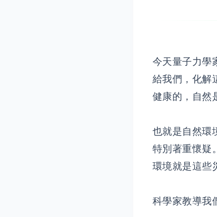
今天量子力學
給我們，化解
健康的，自然
也就是自然環
特別著重懷疑
環境就是這些
科學家教導我