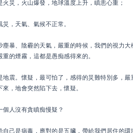
是火災，火山爆發，地球溫度上升，瞋恚心重；
風災，天氣、氣候不正常。
沙塵暴、陰霾的天氣，嚴重的時候，我們的視力大
嚴重的煙霧，這都是愚痴感得來的。
是地震。懷疑，最可怕了，感得的災難特別多，嚴
下來，地會突然陷下去，懷疑。
一個人沒有貪瞋痴慢疑？
給自己是病毒，應對的是五臟，帶給我們居住的環