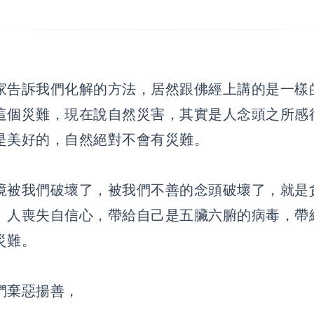
家告訴我們化解的方法，居然跟佛經上講的是一樣
這個災難，現在說自然災害，其實是人念頭之所感
是美好的，自然絕對不會有災難。
境被我們破壞了，被我們不善的念頭破壞了，就是
。人喪失自信心，帶給自己是五臟六腑的病毒，帶
災難。
們棄惡揚善，