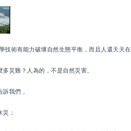
技術有能力破壞自然生態平衡，而且人還天天在
麼多災難？人為的，不是自然災害。
告訴我們，
水災；