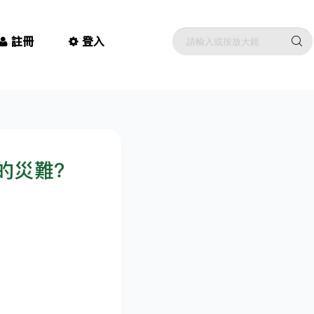
註冊
登入
的災難？