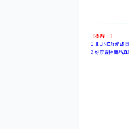
【提醒：】
1.非LINE群組成
2.
好康靈性商品真