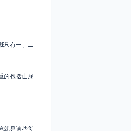
概只有一、二
重的包括山崩
境就是這些災