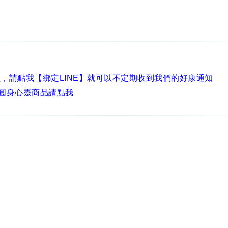
員，
請點我【綁定LINE】
就可以不定期收到我們的好康通知
圓身心靈商品請點我