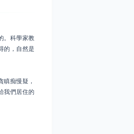
的。科學家教
得的，自然是
貪瞋痴慢疑，
給我們居住的