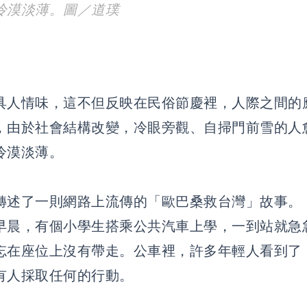
冷漠淡薄。圖／道璞
具人情味，這不但反映在民俗節慶裡，人際之間的
，由於社會結構改變，冷眼旁觀、自掃門前雪的人
冷漠淡薄。
轉述了一則網路上流傳的「歐巴桑救台灣」故事。
早晨，有個小學生搭乘公共汽車上學，一到站就急
忘在座位上沒有帶走。公車裡，許多年輕人看到了
有人採取任何的行動。