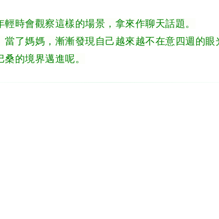
年輕時會觀察這樣的場景，拿來作聊天話題。
、當了媽媽，漸漸發現自己越來越不在意四週的眼
巴桑的境界邁進呢。