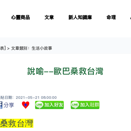
心靈商品
文章
新人知識庫
命理
表
] > 文章類別：生活小故事
說喻--歐巴桑救台灣
日期：2021-05-21 08:00:00
巴桑救台灣