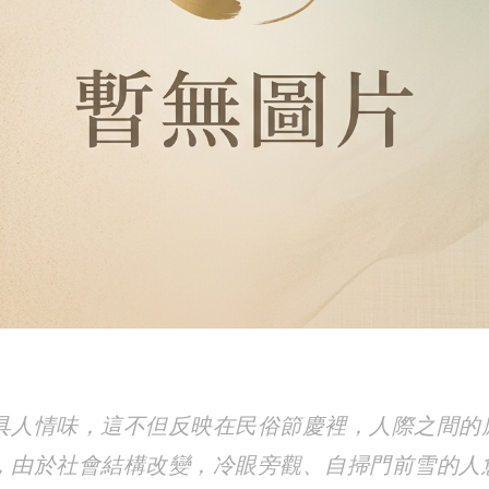
具人情味，這不但反映在民俗節慶裡，人際之間的
，由於社會結構改變，冷眼旁觀、自掃門前雪的人