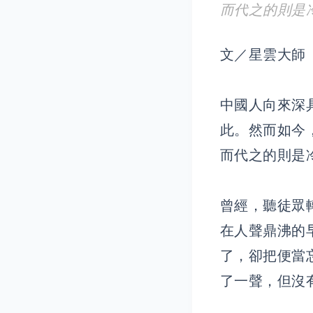
而代之的則是
文／星雲大師
中國人向來深
此。然而如今
而代之的則是
曾經，聽徒眾
在人聲鼎沸的
了，卻把便當
了一聲，但沒