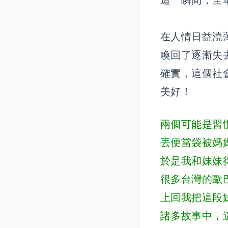
在人情日益澆
喚回了逐漸失
確實，這個社
美好！
兩個可能是習
丟便當袋被媽
於是我和妹妹
很多台灣的歐
上回我把這段
諸多故事中，