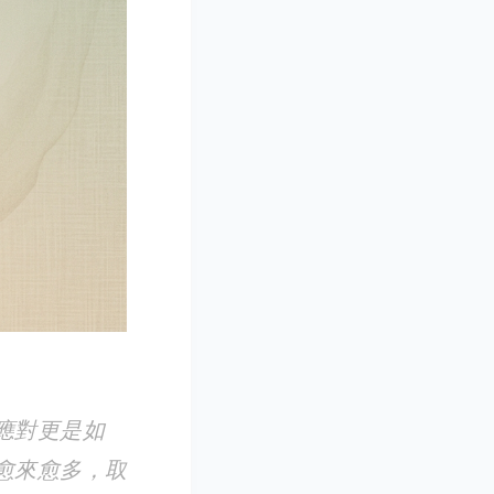
應對更是如
愈來愈多，取