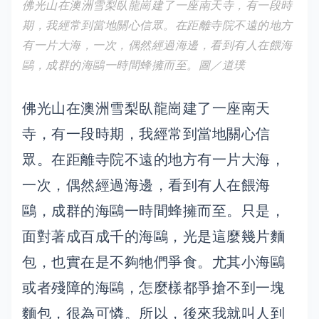
佛光山在澳洲雪梨臥龍崗建了一座南天寺，有一段時
期，我經常到當地關心信眾。在距離寺院不遠的地方
有一片大海，一次，偶然經過海邊，看到有人在餵海
鷗，成群的海鷗一時間蜂擁而至。圖／道璞
佛光山在澳洲雪梨臥龍崗建了一座南天
寺，有一段時期，我經常到當地關心信
眾。在距離寺院不遠的地方有一片大海，
一次，偶然經過海邊，看到有人在餵海
鷗，成群的海鷗一時間蜂擁而至。只是，
面對著成百成千的海鷗，光是這麼幾片麵
包，也實在是不夠牠們爭食。尤其小海鷗
或者殘障的海鷗，怎麼樣都爭搶不到一塊
麵包，很為可憐。所以，後來我就叫人到