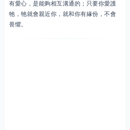
有愛心，是能夠相互溝通的；只要你愛護
牠，牠就會親近你，就和你有緣份，不會
畏懼。