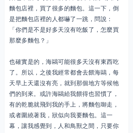
麵包店裡，買了很多的麵包。這一下，倒
是把麵包店裡的人都嚇了一跳，問說：
「你們是不是好多天沒有吃飯了，怎麼買
那麼多麵包？」
也確實是的，海鷗可能很多天沒有東西吃
了。所以，之後我經常都會去餵海鷗，每
天早上天還沒有亮，就到那個地方等候牠
們的到來。或許海鷗給我餵得也習慣了，
有的乾脆就飛到我的手上，將麵包啣走，
或者圍繞著我，狀似向我要麵包。這一
幕，讓我感覺到，人和鳥獸之間，只要你