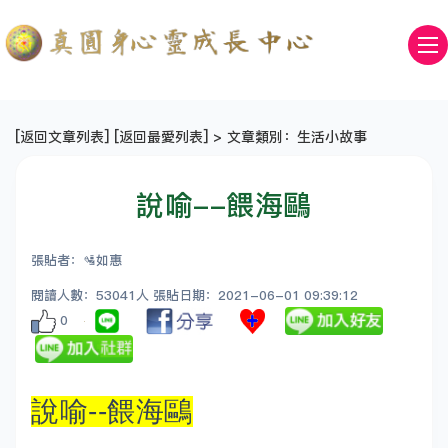
[
返回文章列表
] [
返回最愛列表
] > 文章類別：生活小故事
說喻--餵海鷗
張貼者：🛂如惠
閱讀人數：53041人 張貼日期：2021-06-01 09:39:12
0
說喻--餵海鷗