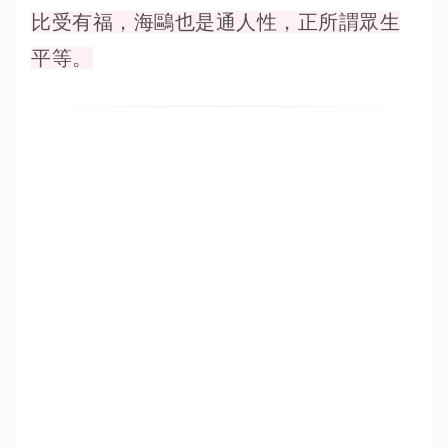
比受有福，海鷗也是通人性，正所謂眾生
平等。