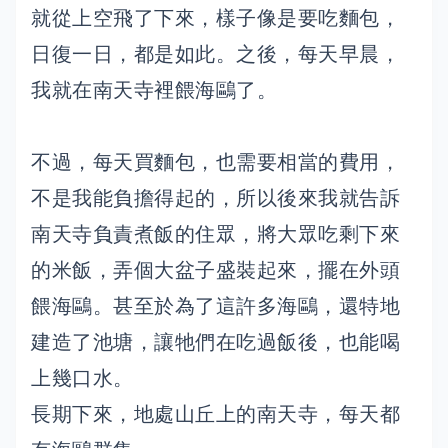
就從上空飛了下來，樣子像是要吃麵包，
日復一日，都是如此。之後，每天早晨，
我就在南天寺裡餵海鷗了。
不過，每天買麵包，也需要相當的費用，
不是我能負擔得起的，所以後來我就告訴
南天寺負責煮飯的住眾，將大眾吃剩下來
的米飯，弄個大盆子盛裝起來，擺在外頭
餵海鷗。甚至於為了這許多海鷗，還特地
建造了池塘，讓牠們在吃過飯後，也能喝
上幾口水。
長期下來，地處山丘上的南天寺，每天都