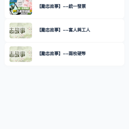
【勵志故事】--統一發票
【勵志故事】--富人與工人
【勵志故事】--兩枚硬幣