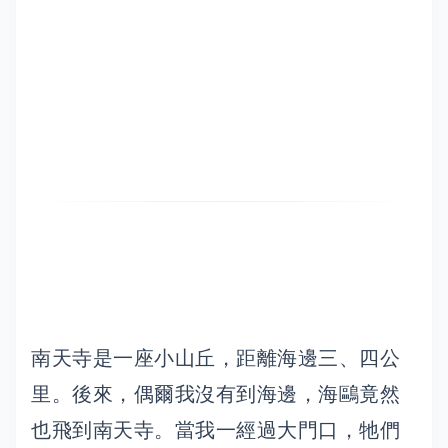
南天寺是一座小山丘，距離海邊三、四公
里。後來，偶爾我沒有到海邊，海鷗竟然
也飛到南天寺。當我一經過大門口，牠們