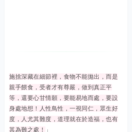
施捨深藏在細節裡，食物不能拋出，而是
親手餵食，受者才有尊嚴，做到真正平
等，還要心甘情願，要能易地而處，要設
身處地想！人性鳥性，一視同仁，眾生好
度，人尤其難度，道理就在於造福，也有
其為難之處！
」