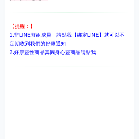
【提醒：】
1.非LINE群組成員，
請點我【綁定LINE】
就可以不
定期收到我們的好康通知
2.
好康靈性商品真圓身心靈商品請點我