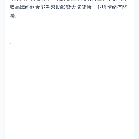
取高纖維飲食能夠幫助影響大腦健康，並與情緒有關
聯。
。