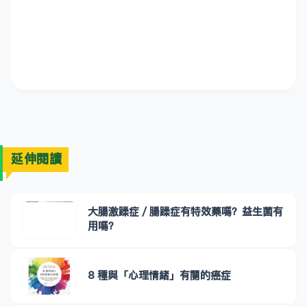
延伸閱讀
大腸激躁症／腸躁症有特效藥嗎？益生菌有
用嗎？
8 種與「心理情緒」有關的癌症