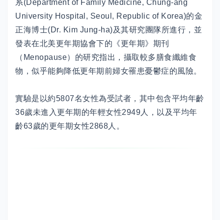
系(Department of Family Medicine, Chung-ang
University Hospital, Seoul, Republic of Korea)的金
正海博士(Dr. Kim Jung-ha)及其研究團隊所進行，並
發表在北美更年期協會下的《更年期》期刊
（Menopause）的研究指出，攝取較多膳食纖維食
物，似乎能夠降低更年期前婦女罹患憂鬱症的風險。
實驗是以約5807名女性為受試者，其中包含平均年齡
36歲未進入更年期的年輕女性2949人，以及平均年
齡63歲的更年期女性2868人。