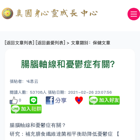
[
返回文章列表
] [
返回最愛列表
] > 文章類別：保健文章
腸腦軸線和憂鬱症有關？
張貼者：🛂思云
閱讀人數：53708人 張貼日期：2021-02-26 23:07:56
0
腸腦軸線和憂鬱症有關？
研究：補充膳食纖維達菌相平衡助降低憂鬱症 【