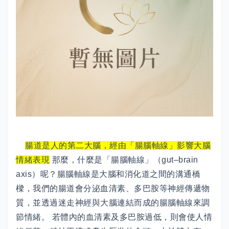
腸道是人的第二大腦，經由「腸腦軸線」影響大腦
情緒表現
那麼，什麼是「腸腦軸線」（gut–brain
axis）呢？腸腦軸線是大腦和消化道之間的溝通橋
樑，我們的腸道會分泌血清素、多巴胺等神經傳遞物
質，並透過迷走神經與大腦連結而成的腸腦軸線來調
節情緒。 若體內的血清素及多巴胺過低，則會使人情