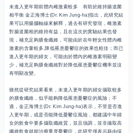
未進入更年期前體內雌激素較多 有助於維持腸道菌
相平衡 金正海博士(Dr. Kim Jung-ha)指出，此研究結
果可以用腸腦軸線來解釋，過去有研究發現，雌激素
對腸道菌相的維持有益，且在這次的實驗結果也發
現，補充足夠膳食纖維，可能由於在年輕女性體內雌
激素的含量較多,降低罹患憂鬱症的效果也較佳；而已
進入更年期的婦女，可能由於體內的雌激素明顯變
少，補充足夠膳食纖維對於降低罹患憂鬱症機率並沒
有明顯改變。
雖然從研究結果看來，未進入更年期的婦女攝取較多
的膳食纖維，似乎能夠降低罹患憂鬱症的風險；不
過，金正海博士(Dr. Kim Jung-ha)表示，不管是否進
入更年期，或是否能降低憂鬱症風險，都建議中年婦
女的飲食中要多攝取纖維質，並且強調，並非攝取高
纖維飲食就能治療重度憂鬱症，此研究僅表示藉由採