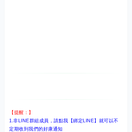
【提醒：】
1.非LINE群組成員，
請點我【綁定LINE】
就可以不
定期收到我們的好康通知