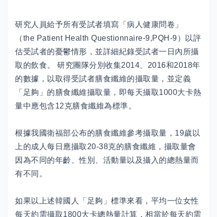
研究人員給予所有受試者填寫「病人健康問卷」
（the Patient Health Questionnaire-9,PQH-9）以評
估受試者的憂鬱情形，並詳細紀錄受試者一日內所攝
取的飲食。 研究團隊分別收集2014、2016和2018年
的數據，以取得受試者膳食纖維的攝取量，並定義
「足夠」的膳食纖維攝取量，即每天攝取1000大卡熱
量中應包含12克膳食纖維為標準。
根據我國衛福部公布的膳食纖維參考攝取量，19歲以
上的成人每日應攝取20-38克的膳食纖維，攝取量會
因為不同的年齡、性別、活動量以及攝入的總熱量而
有不同。
如果以上述韓國人「足夠」標準來看，平均一位女性
每天約需攝取1800大卡總熱量計算，相當於每天約需