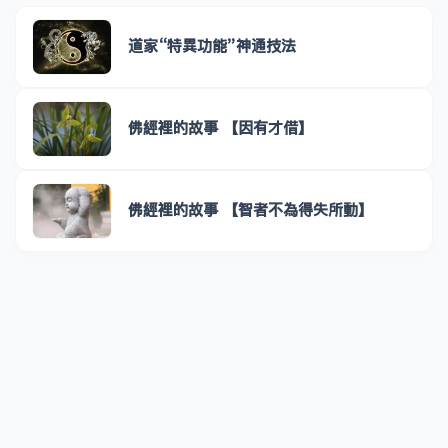
道家“特異功能”神通技法
佛經裡的故事 【因有才借】
佛經裡的故事 【智者不為得失所動】