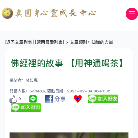
[
返回文章列表
] [
返回最愛列表
] > 文章類別：知識的力量
佛經裡的故事 【用神通喝茶】
張貼者：🛂如惠
閱讀人數：53843人 張貼日期：2021-02-04 08:41:08
0