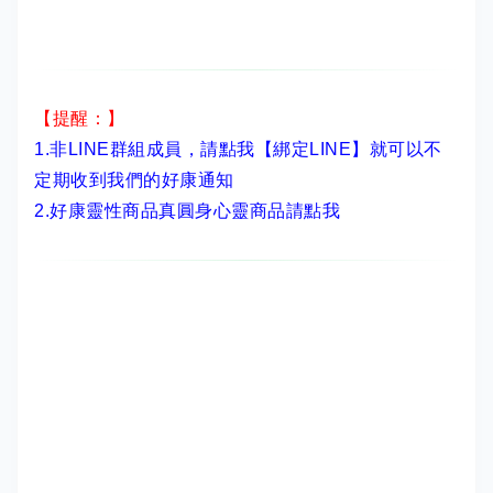
【提醒：】
1.非LINE群組成員，
請點我【綁定LINE】
就可以不
定期收到我們的好康通知
2.
好康靈性商品真圓身心靈商品請點我