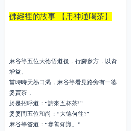
佛經裡的故事 【用神通喝茶】
麻谷等五位大德悟道後，行腳參方，以資
增益。
當時時天熱口渴，麻谷等看見路旁有一婆
婆賣茶，
於是招呼道：“請來五杯茶!”
婆婆問五位和尚：“大德何往?”
麻谷等答道：“參善知識。”