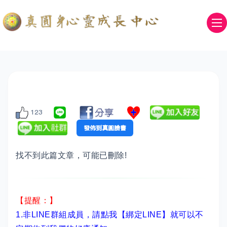
123
找不到此篇文章，可能已刪除!
【提醒：】
1.非LINE群組成員，
請點我【綁定LINE】
就可以不