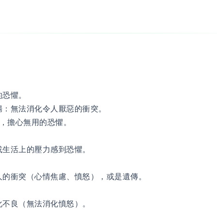
餓的恐懼。
大腸：無法消化令人厭惡的衝突。
，擔心無用的恐懼。
亡或生活上的壓力感到恐懼。
與家人的衝突（心情焦慮、憤怒），或是遺傳。
消化不良（無法消化憤怒）。