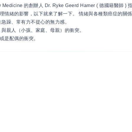
w Medicine 的創辦人 Dr. Ryke Geerd Hamer ( 德國籍醫
理情緒的影響，以下就來了解一下。 情緒與各種類癌症的關
個性急躁、常有力不從心的無力感。
乳房：與親人（小孩、家庭、母親）的衝突。
或是配偶的衝突。