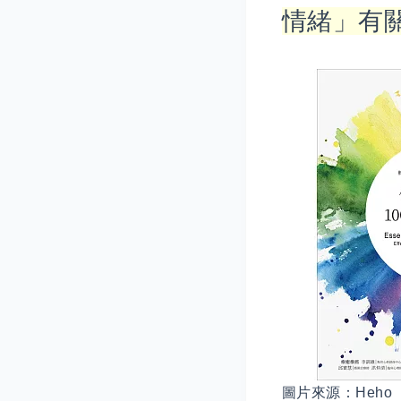
情緒」有
圖片來源：
Heho