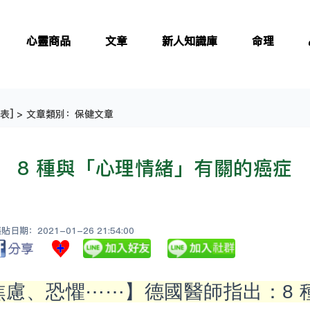
心靈商品
文章
新人知識庫
命理
表
] > 文章類別：保健文章
8 種與「心理情緒」有關的癌症
日期：2021-01-26 21:54:00
焦慮、恐懼⋯⋯】德國醫師指出：8 