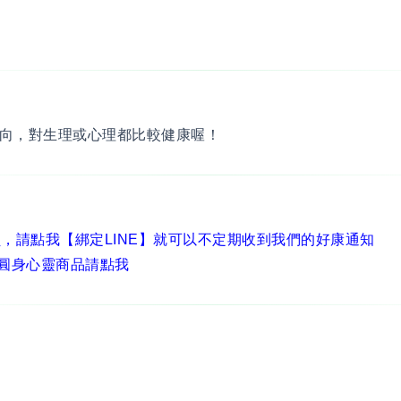
向，對生理或心理都比較健康喔！
員，
請點我【綁定LINE】
就可以不定期收到我們的好康通知
圓身心靈商品請點我