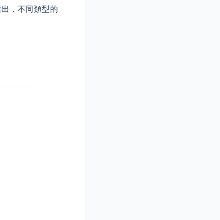
師 ) 指出，不同類型的
係