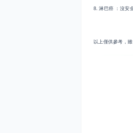
8. 淋巴癌 ：
以上僅供參考，雖