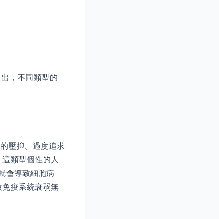
師 ) 指出，不同類型的
上的壓抑、過度追求
，這類型個性的人
就會導致細胞病
致免疫系統衰弱無