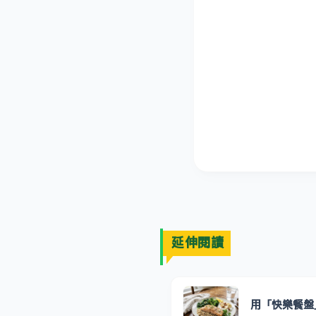
延伸閱讀
用「快樂餐盤