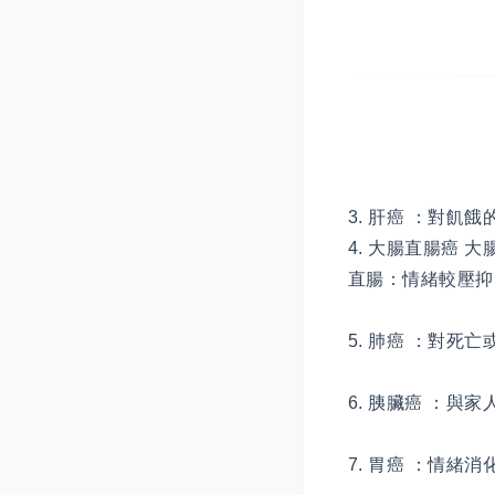
3. 肝癌 ：對飢
4. 大腸直腸癌 
直腸：情緒較壓抑
5. 肺癌 ：對死
6. 胰臟癌 ：
7. 胃癌 ：情緒