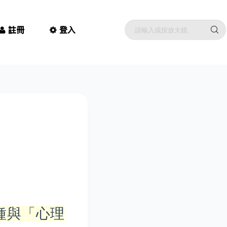
註冊
登入
種與「心理