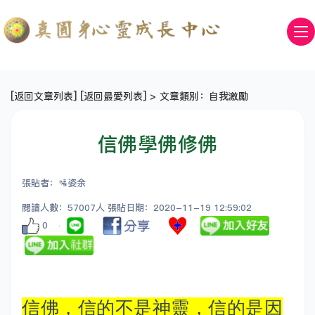
[
返回文章列表
] [
返回最愛列表
] > 文章類別：自我激勵
信佛學佛修佛
張貼者：🛂姿余
閱讀人數：57007人 張貼日期：2020-11-19 12:59:02
0
信佛，信的不是神靈，信的是因