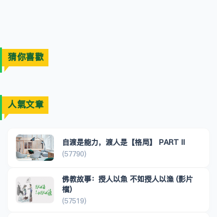
猜你喜歡
人氣文章
自渡是能力，渡人是【格局】 PART II
(57790)
佛教故事：授人以魚 不如授人以漁 (影片
檔)
(57519)