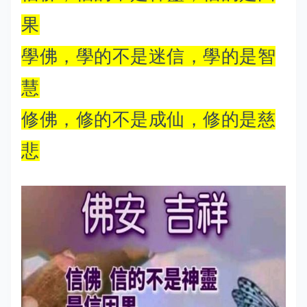
果
學佛，學的不是迷信，學的是智
慧
修佛，修的不是成仙，修的是慈
悲