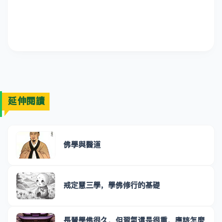
延伸閱讀
佛學與醫道
戒定慧三學，學佛修行的基礎
長輩學佛很久，但習氣還是很重，應該怎麼