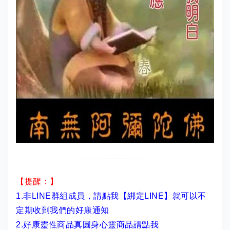
【提醒：】
1.非LINE群組成員，
請點我【綁定LINE】
就可以不
定期收到我們的好康通知
2.
好康靈性商品真圓身心靈商品請點我