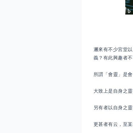
邇來有不少宮堂以
義？有此興趣者不
所謂「會靈」是會
大致上是自身之靈
另有者以自身之靈
更甚者有云，至某