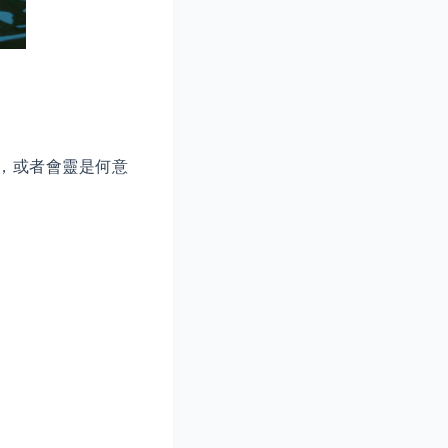
，或者會靈是何意