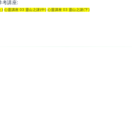
參考講座:
上)
心靈講座 03 靈山之謎(中)
心靈講座 03 靈山之謎(下)