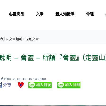
心靈商品
文章
新人知識庫
命理
表
] > 文章類別：原創文章
說明 - 會靈 - 所謂『會靈』(走靈山
日期：2015-10-19 14:28:00