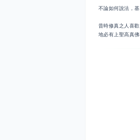
不論如何說法，基
昔時修真之人喜歡
地必有上聖高真佛