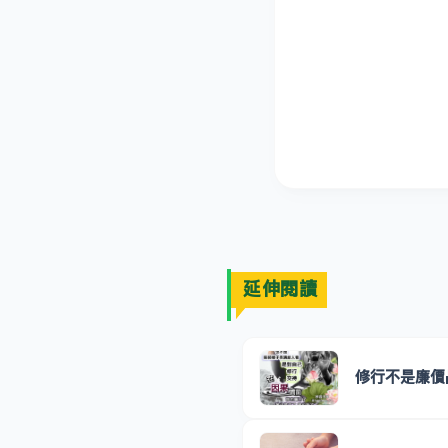
延伸閱讀
修行不是廉價品