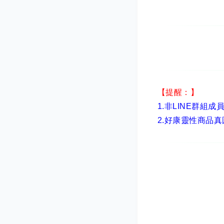
【提醒：】
1.非LINE群組成
2.
好康靈性商品真