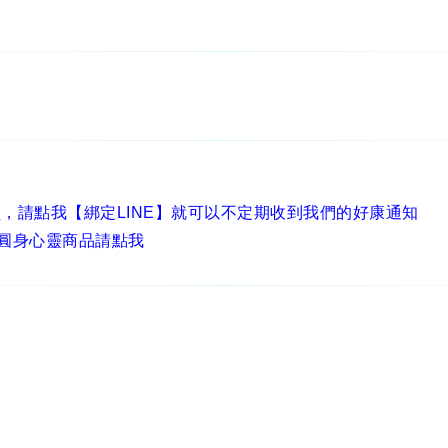
員，
請點我【綁定LINE】
就可以不定期收到我們的好康通知
圓身心靈商品請點我