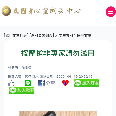
[
返回文章列表
] [
返回最愛列表
] > 文章類別：保健文章
按摩槍非專家請勿濫用
張貼者：🛂玉芬
閱讀人數：53713人 張貼日期：2020-06-18 20:52:15
0