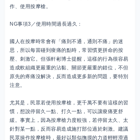
作、使用按摩槍。
NG事項3／使用時間過長過久：
國人在按摩時常會有「痛則不通，通則不痛」的迷
思，所以每當碰到痠痛的點時，常習慣更拼命的按
壓、刺激它。但張軒彬博士提醒，這樣的行為很容易
造成軟組織更嚴重的沾黏、關節更嚴重的錯位，不但
原先的疼痛沒解決，反而造成更多新的問題，要特別
注意。
尤其是，民眾若使用按摩槍，更千萬不要有這樣的習
慣，想說停留久一點、打久一點，可以讓痠痛更舒
緩。事實上，因為按摩槍力度較強，若停留太久、太
針對某一點，反而容易造成施打部位過於刺激。建議
民眾操作按摩槍時，最好以類似撫摸的力道輕輕滑過