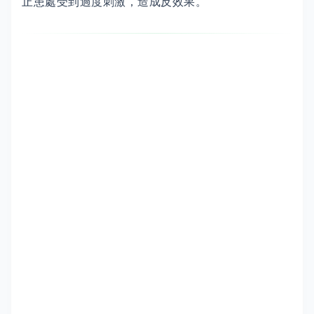
止患處受到過度刺激，造成反效果。