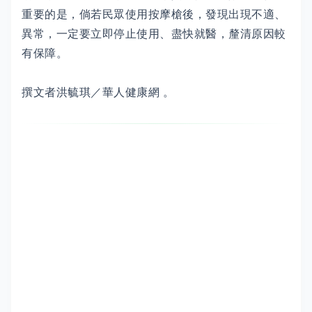
重要的是，倘若民眾使用按摩槍後，發現出現不適、
異常，一定要立即停止使用、盡快就醫，釐清原因較
有保障。
撰文者洪毓琪／華人健康網 。