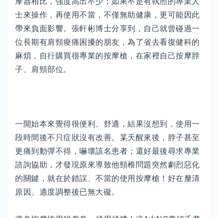
摩器相比，強度高出不少；如果不是有執照的專業人
士來操作，再使用不當，不僅無助健康，更可能因此
帶來負面影響。張軒彬博士分享到，自己就曾碰過一
位長期有肩頸痠痛困擾的朋友，為了省去看復健科的
麻煩，自行購買很專業的按摩槍，在家裡自己按摩脖
子、肩頸部位。
一開始本來覺得很便利、舒適，結果沒想到，使用一
段時間後不只症狀沒有改善。某天醒來後，脖子甚至
更痛到動彈不得，嚇壞該名患者；還好最後尋求專業
諮詢協助，才發現原來導致他頸椎問題突然劇烈惡化
的關鍵，就在於錯誤、不當的使用按摩槍！好在釐清
原因、適度調整後已無大礙。