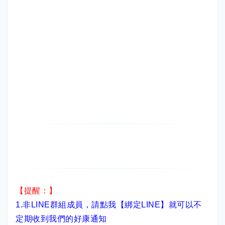
【提醒：】
1.非LINE群組成員，
請點我【綁定LINE】
就可以不
定期收到我們的好康通知