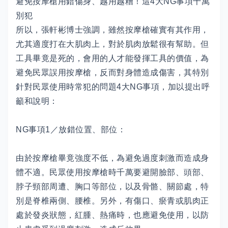
避免按摩槍用錯傷身、越用越糟！這4大NG事項千萬
別犯
所以，張軒彬博士強調，雖然按摩槍確實有其作用，
尤其適度打在大肌肉上，對於肌肉放鬆很有幫助。但
工具畢竟是死的，會用的人才能發揮工具的價值，為
避免民眾誤用按摩槍，反而對身體造成傷害，其特別
針對民眾使用時常犯的問題4大NG事項，加以提出呼
籲和說明：
NG事項1／放錯位置、部位：
由於按摩槍畢竟強度不低，為避免過度刺激而造成身
體不適。民眾使用按摩槍時千萬要避開臉部、頭部、
脖子頸部周遭、胸口等部位，以及骨骼、關節處，特
別是脊椎兩側、腰椎。另外，有傷口、瘀青或肌肉正
處於發炎狀態，紅腫、熱痛時，也應避免使用，以防