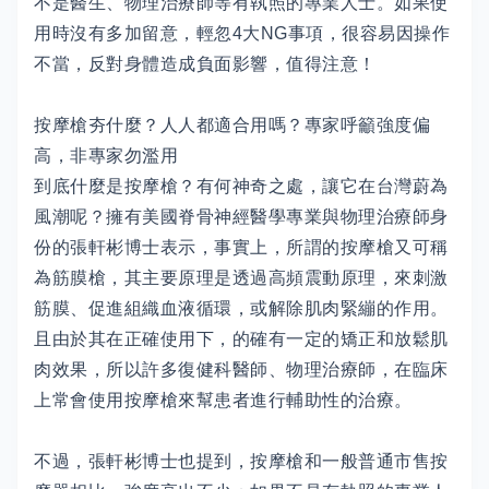
不是醫生、物理治療師等有執照的專業人士。如果使
用時沒有多加留意，輕忽4大NG事項，很容易因操作
不當，反對身體造成負面影響，值得注意！
按摩槍夯什麼？人人都適合用嗎？專家呼籲強度偏
高，非專家勿濫用
到底什麼是按摩槍？有何神奇之處，讓它在台灣蔚為
風潮呢？擁有美國脊骨神經醫學專業與物理治療師身
份的張軒彬博士表示，事實上，所謂的按摩槍又可稱
為筋膜槍，其主要原理是透過高頻震動原理，來刺激
筋膜、促進組織血液循環，或解除肌肉緊繃的作用。
且由於其在正確使用下，的確有一定的矯正和放鬆肌
肉效果，所以許多復健科醫師、物理治療師，在臨床
上常會使用按摩槍來幫患者進行輔助性的治療。
不過，張軒彬博士也提到，按摩槍和一般普通市售按