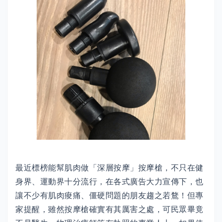
最近標榜能幫肌肉做「深層按摩」按摩槍，不只在健
身界、運動界十分流行，在各式廣告大力宣傳下，也
讓不少有肌肉痠痛、僵硬問題的朋友趨之若鶩！但專
家提醒，雖然按摩槍確實有其厲害之處，可民眾畢竟