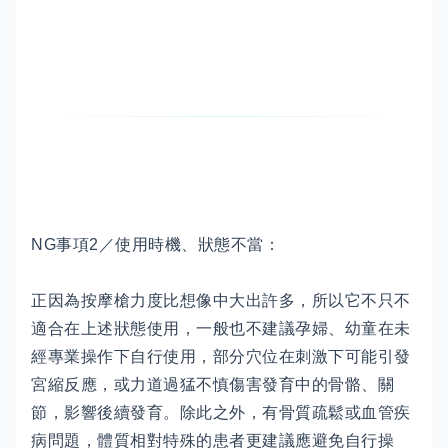
NG事項2／使用時機、狀態不當：
正因為按摩槍力度比想像中大出許多，所以它不只不
適合在上述狀態使用，一般也不建議孕婦、幼童在未
經專業操作下自行使用，部分穴位在刺激下可能引發
宮縮反應，或力道過猛不慎傷害發育中的骨骼、關
節，影響後續發育。除此之外，有骨質疏鬆或血管疾
病問題，體質相對特殊的患者更建議應避免自行操