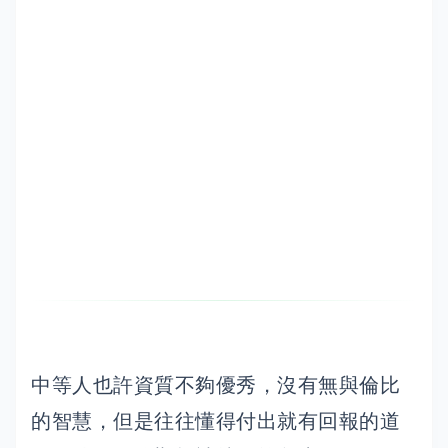
中等人也許資質不夠優秀，沒有無與倫比
的智慧，但是往往懂得付出就有回報的道