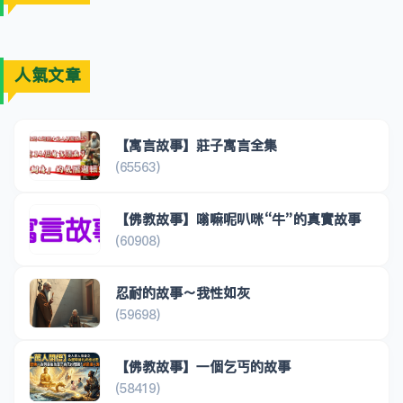
人氣文章
【寓言故事】莊子寓言全集
(65563)
【佛教故事】嗡嘛呢叭咪“牛”的真實故事
(60908)
忍耐的故事～我性如灰
(59698)
【佛教故事】一個乞丐的故事
(58419)