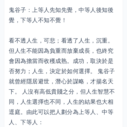
鬼谷子：上等人先知先覺，中等人後知後
覺，下等人不知不覺！
看不透人生，可悲；看透了人生，沉重。
但人生不能因為負重而放棄成長，也終究
會因為擔當而收穫成熟。成功，取決於是
否努力；人生，決定於如何選擇。 鬼谷子
就曾經隱居避世，潛心於謀略，才揚名天
下。 人沒有高低貴賤之分，但人生智慧不
同，人生選擇也不同，人生的結果也大相
逕庭。由此可以把人劃分為上等人、中等
人、下等人：