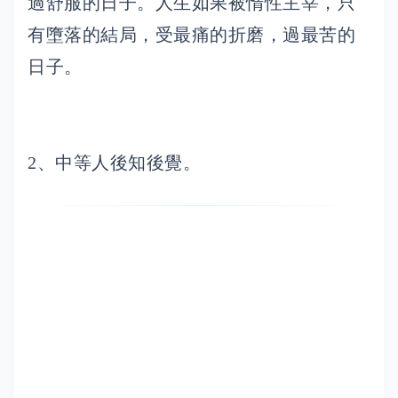
過舒服的日子。人生如果被惰性主宰，只
有墮落的結局，受最痛的折磨，過最苦的
日子。
2、中等人後知後覺。