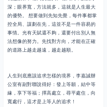
深；眼界寬，方法就多，這就是人生最大
的優勢。 想要做到先知先覺，每件事都掌
控全局、謀劃在先，這並不是一件容易的
事情。光有天賦還不夠，還要付出別人無
法想像的努力。先找對方向，才能在正確
的道路上越走越遠，越走越順。
人生到底應該追求怎樣的境界，李嘉誠辦
公室有副對聯說得好：發上等願，結中等
緣，享下等福；擇高處立，尋平處住，向
寬處行，這才是上等人的追求！