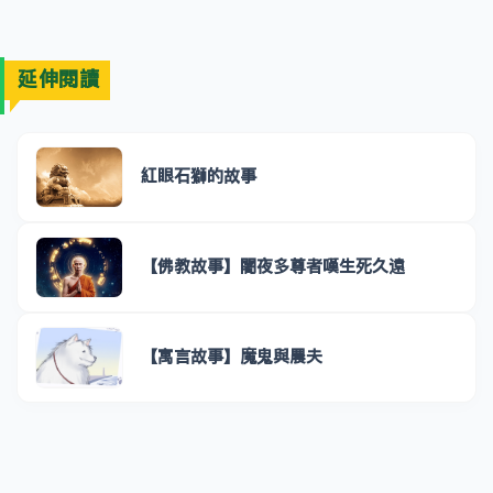
延伸閱讀
紅眼石獅的故事
【佛教故事】闍夜多尊者嘆生死久遠
【寓言故事】魔鬼與農夫