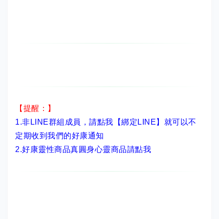
【提醒：】
1.非LINE群組成員，
請點我【綁定LINE】
就可以不
定期收到我們的好康通知
2.
好康靈性商品真圓身心靈商品請點我