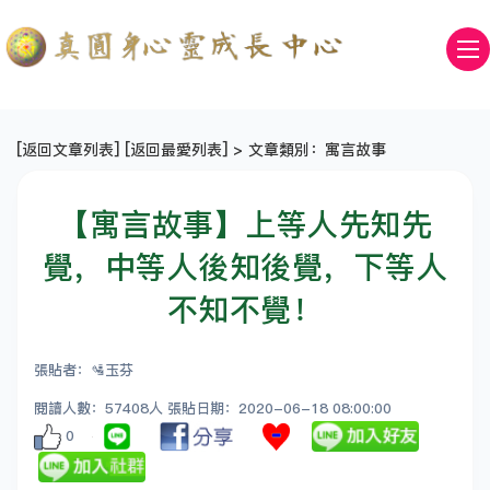
[
返回文章列表
] [
返回最愛列表
] > 文章類別：寓言故事
【寓言故事】上等人先知先
覺，中等人後知後覺，下等人
不知不覺！
張貼者：🛂玉芬
閱讀人數：57408人 張貼日期：2020-06-18 08:00:00
0