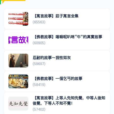
【寓言故事】莊子寓言全集
(65563)
【佛教故事】嗡嘛呢叭咪“牛”的真實故事
(60905)
忍耐的故事～我性如灰
(59697)
【佛教故事】一個乞丐的故事
(58419)
【寓言故事】上等人先知先覺，中等人後知
後覺，下等人不知不覺！
(57402)