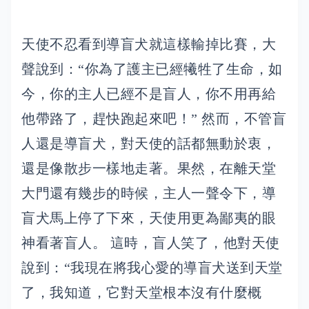
天使不忍看到導盲犬就這樣輸掉比賽，大
聲說到：“你為了護主已經犧牲了生命，如
今，你的主人已經不是盲人，你不用再給
他帶路了，趕快跑起來吧！” 然而，不管盲
人還是導盲犬，對天使的話都無動於衷，
還是像散步一樣地走著。果然，在離天堂
大門還有幾步的時候，主人一聲令下，導
盲犬馬上停了下來，天使用更為鄙夷的眼
神看著盲人。 這時，盲人笑了，他對天使
說到：“我現在將我心愛的導盲犬送到天堂
了，我知道，它對天堂根本沒有什麼概