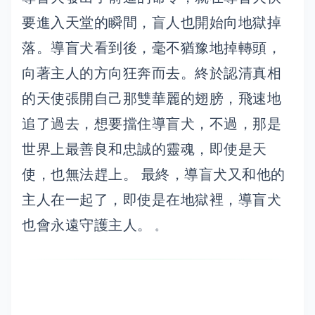
要進入天堂的瞬間，盲人也開始向地獄掉
落。導盲犬看到後，毫不猶豫地掉轉頭，
向著主人的方向狂奔而去。終於認清真相
的天使張開自己那雙華麗的翅膀，飛速地
追了過去，想要擋住導盲犬，不過，那是
世界上最善良和忠誠的靈魂，即使是天
使，也無法趕上。 最終，導盲犬又和他的
主人在一起了，即使是在地獄裡，導盲犬
也會永遠守護主人。
。