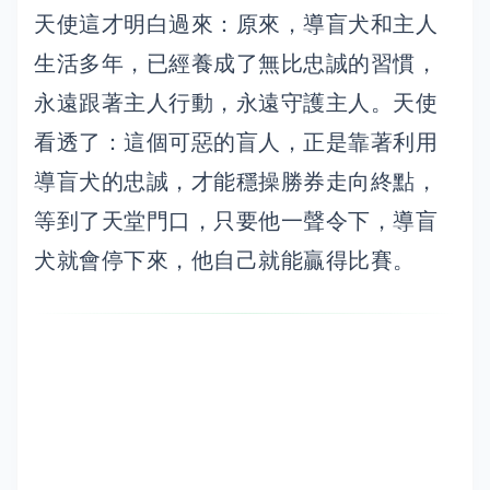
天使這才明白過來：原來，導盲犬和主人
生活多年，已經養成了無比忠誠的習慣，
永遠跟著主人行動，永遠守護主人。天使
看透了：這個可惡的盲人，正是靠著利用
導盲犬的忠誠，才能穩操勝券走向終點，
等到了天堂門口，只要他一聲令下，導盲
犬就會停下來，他自己就能贏得比賽。