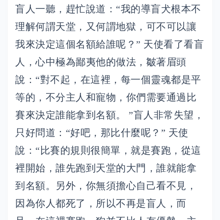
盲人一聽，趕忙說道：“我的導盲犬根本不
理解何謂天堂，又何謂地獄，可不可以讓
我來決定這個名額給誰呢？” 天使看了看盲
人，心中極為鄙夷他的做法，皺著眉頭
說：“對不起，在這裡，每一個靈魂都是平
等的，不分主人和寵物，你們需要通過比
賽來決定誰能拿到名額。 ”盲人非常失望，
只好問道：“好吧，那比什麼呢？” 天使
說：“比賽的規則很簡單，就是賽跑，從這
裡開始，誰先跑到天堂的大門，誰就能拿
到名額。另外，你無須擔心自己看不見，
因為你人都死了，所以不再是盲人，而