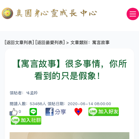
[
返回文章列表
] [
返回最愛列表
] > 文章類別：寓言故事
【寓言故事】很多事情，你所
看到的只是假象！
張貼者：🛂孟吟
閱讀人數：53488人 張貼日期：2020-06-14 08:00:00
0