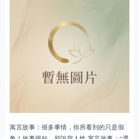
寓言故事：很多事情，你所看到的只是假
象！故事很短，卻說穿人性 寓言故事：“選