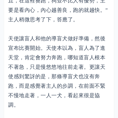
且，在這裡賽跑，狗並不比人有優勢，主
要是看內心，內心越善良，跑的就越快。”
主人稍微思考了下，答應了。
天使讓盲人和他的導盲犬做好準備，然後
宣布比賽開始。天使本以為，盲人為了進
天堂，肯定會努力奔跑，哪知道盲人根本
不著急，只是慢悠悠地往前走著。更讓天
使感到驚訝的是，那條導盲犬也沒有奔
跑，而是感覺著主人的步調，在前面不緊
不慢地走著，一人一犬，看起來很是協
調。