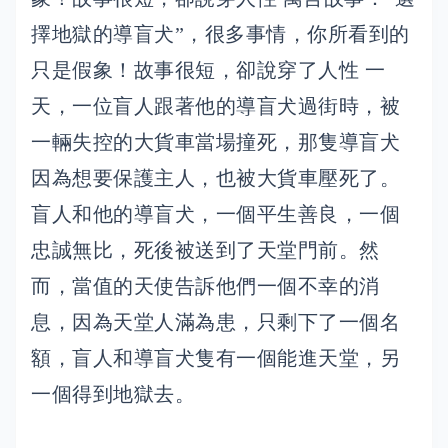
擇地獄的導盲犬”，很多事情，你所看到的
只是假象！故事很短，卻說穿了人性 一
天，一位盲人跟著他的導盲犬過街時，被
一輛失控的大貨車當場撞死，那隻導盲犬
因為想要保護主人，也被大貨車壓死了。
盲人和他的導盲犬，一個平生善良，一個
忠誠無比，死後被送到了天堂門前。然
而，當值的天使告訴他們一個不幸的消
息，因為天堂人滿為患，只剩下了一個名
額，盲人和導盲犬隻有一個能進天堂，另
一個得到地獄去。