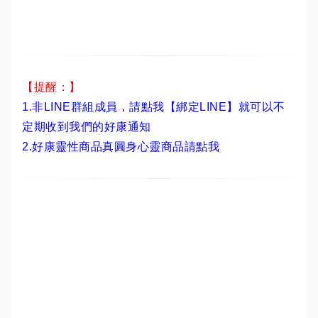
【提醒：】
1.非LINE群組成員，
請點我【綁定LINE】
就可以不
定期收到我們的好康通知
2.
好康靈性商品真圓身心靈商品請點我