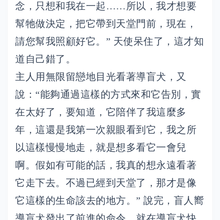
念，只想和我在一起……所以，我才想要
幫牠做決定，把它帶到天堂門前，現在，
請您幫我照顧好它。” 天使呆住了，這才知
道自己錯了。
主人用無限留戀地目光看著導盲犬，又
說：“能夠通過這樣的方式來和它告別，實
在太好了，要知道，它陪伴了我這麼多
年，這還是我第一次親眼看到它，我之所
以這樣慢慢地走，就是想多看它一會兒
啊。假如有可能的話，我真的想永遠看著
它走下去。不過已經到天堂了，那才是像
它這樣的生命該去的地方。” 說完，盲人嚮
導盲犬發出了前進的命令，就在導盲犬快