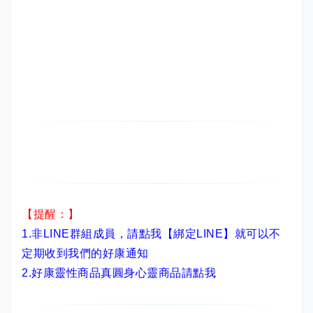
【提醒：】
1.非LINE群組成員，
請點我【綁定LINE】
就可以不
定期收到我們的好康通知
2.
好康靈性商品真圓身心靈商品請點我