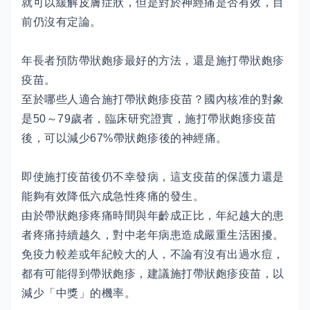
就可以緩解皮膚症狀，但是對於神經痛是否有效，目
前仍沒有定論。
年長者預防帶狀皰疹最好的方法，還是施打帶狀皰疹
疫苗。
至於哪些人適合施打帶狀皰疹疫苗？國內核准的對象
是50～79歲者，臨床研究證實，施打帶狀皰疹疫苗
後，可以減少67%帶狀皰疹後的神經痛。
即使施打疫苗後仍不幸發病，這支疫苗的保護力還是
能夠有效降低六成急性疼痛的發生。
由於帶狀皰疹疼痛時間與年齡成正比，年紀越大的患
者疼痛持續越久，對中老年病患造成嚴重生活困擾。
免疫力較差或年紀較大的人，不論有沒有出過水痘，
都有可能得到帶狀皰疹，建議施打帶狀皰疹疫苗，以
減少「中獎」的機率。