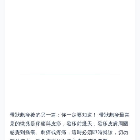
帶狀皰疹後的另一篇：你一定要知道！ 帶狀皰疹最常
見的徵兆是疼痛與皮疹，發疹前幾天，發疹皮膚周圍
感覺到搔癢、刺痛或疼痛，這時必須即時就診，切勿