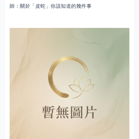
師：關於「皮蛇」你該知道的幾件事