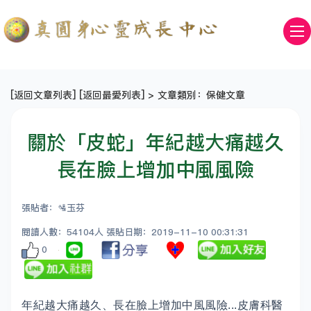
[
返回文章列表
] [
返回最愛列表
] > 文章類別：保健文章
關於「皮蛇」年紀越大痛越久
長在臉上增加中風風險
張貼者：🛂玉芬
閱讀人數：54104人 張貼日期：2019-11-10 00:31:31
0
年紀越大痛越久、長在臉上增加中風風險...皮膚科醫