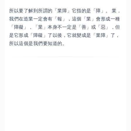
所以要了解到所謂的「業障」它指的是「障」。 業，
我們在造業一定會有「報」，這個「業」會形成一種
「障礙」，「業」本身不一定是「善」或「惡」，但
是它形成「障礙」了以後，它就變成是「業障」了，
所以這個是我們要知道的。