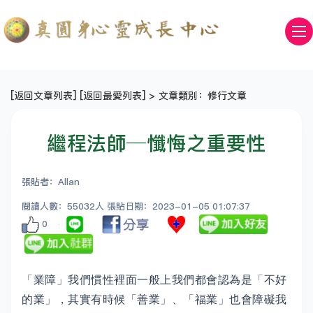
[
返回文章列表
] [
返回最愛列表
] > 文章類別：修行文章
繼程法師─懺悔之重要性
張貼者：Allan
閱讀人數：55032人 張貼日期：2023-01-05 01:07:37
0
「業障」我們慣性裡面一般上我們都會認為是「不好
的業」，其實有時候「善業」、「福業」也會障礙我