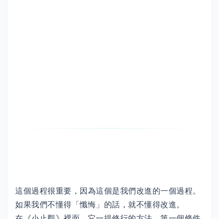
這個過程很重要，因為這個是我們改進的一個過程。
如果我們不懂得「懺悔」的話，就不懂得改進。
在《小止觀》裡面，它一提修行的方法，第一個條件