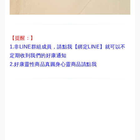
【提醒：】
1.非LINE群組成員，
請點我【綁定LINE】
就可以不
定期收到我們的好康通知
2.
好康靈性商品真圓身心靈商品請點我