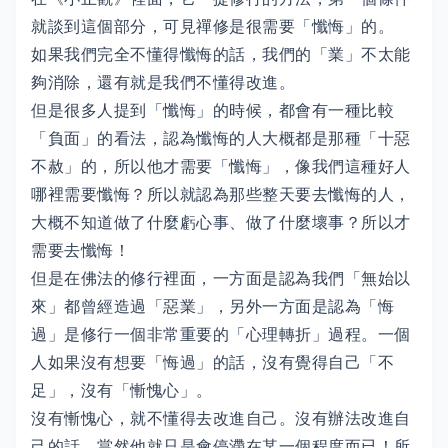
就談到這個部分，可見禪修是很需要「懺悔」的。
如果我們完全不懂得懺悔的話，我們的「業」不太能
夠消除，還有就是我們不懂得改進。
但是很多人提到「懺悔」的時候，都會有一種比較
「負面」的看法，認為懺悔的人大概都是那種「十惡
不赦」的，所以他才需要「懺悔」，像我們這種好人
哪裡需要懺悔？所以就認為那些整天要去懺悔的人，
大概不知道做了什麼虧心事、做了什麼壞事？所以才
需要去懺悔！
但是在佛法的修行裡面，一方面是認為我們「無始以
來」都曾經造過「惡業」，另外一方面是認為「悔
過」是修行一個非常重要的「心理轉折」過程。一個
人如果沒有想要「悔過」的話，沒有覺得自己「不
足」，沒有「慚愧心」。
沒有慚愧心，就不懂得去改進自己。沒有辦法改進自
己的話，當然他就只是會停滯在某一個程度而已！所