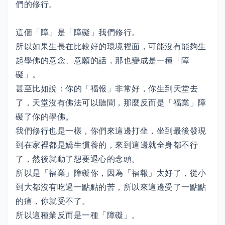
們的修行。
這個「障」是「障礙」我們修行。
所以如果生長在比較好的環境裡面，可能沒有能夠生
起學佛的意念、意願的話，那也變成是一種「障
礙」。
甚至比如說：你的「福報」非常好，你生到天堂去
了，天堂沒有佛法可以聽聞，那麼反而是「福業」障
礙了你的學佛。
我們修行也是一樣，你們來這邊打坐，坐到最後發現
到在家裡都是嬌生慣養的，來到這邊就全身都不行
了，然後就動了想要退心的念頭。
所以是「福業」障礙你，因為「福報」太好了，從小
到大都沒有吃過一點點的苦，所以來這邊受了一點點
的痛，你就受不了。
所以這種業反而是一種「障礙」。