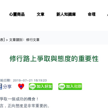
心靈商品
文章
新人知識庫
命理
表
] > 文章類別：修行文章
修行路上爭取與態度的重要性
日期：2019-07-21 18:19:23
多爭取一個成功的機會！
言，正向態度是非常重要的。