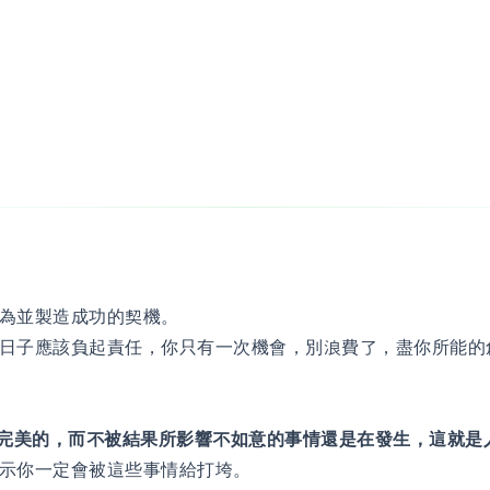
為並製造成功的契機。
日子應該負起責任，你只有一次機會，別浪費了，盡你所能的
是完美的，而不被結果所影響不如意的事情還是在發生，這就是
示你一定會被這些事情給打垮。