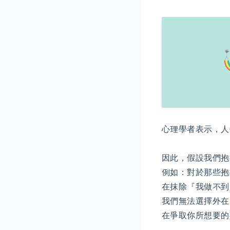
心理學者表示，人
因此，假設我們抱
​例如：對於那些
在抹除『我做不到
我們無法選擇外在
在爭取你所想要的