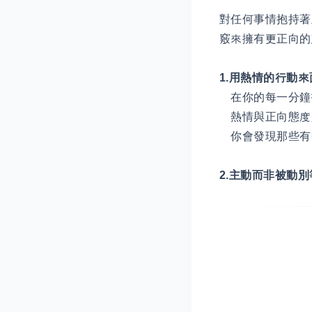
對任何事情抱持著
竅來擁有更正向的
1.用熱情的行動
在你的每一分鐘
熱情與正向態度
你會發現那些有
2.主動而非被動