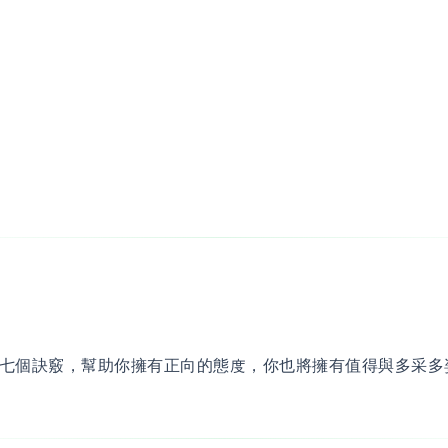
七個訣竅，幫助你擁有正向的態度，你也將擁有值得與多采多