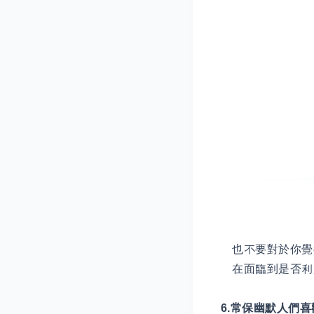
也不要對於你覺
在面臨到是否利
6.常保幽默人們