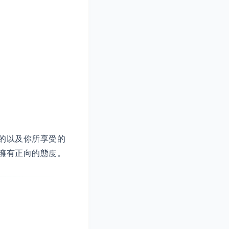
的以及你所享受的
擁有正向的態度。