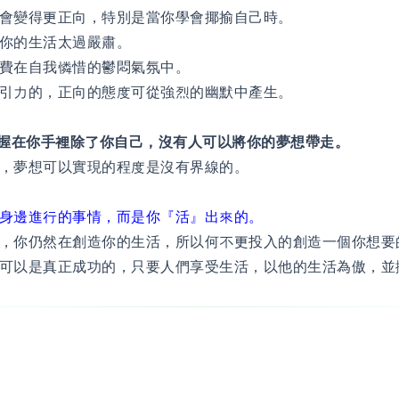
會變得更正向，特別是當你學會揶揄自己時。
你的生活太過嚴肅。
費在自我憐惜的鬱悶氣氛中。
引力的，正向的態度可從強烈的幽默中產生。
掌握在你手裡除了你自己，沒有人可以將你的夢想帶走。
，夢想可以實現的程度是沒有界線的。
身邊進行的事情，而是你『活』出來的。
，你仍然在創造你的生活，所以何不更投入的創造一個你想要
可以是真正成功的，只要人們享受生活，以他的生活為傲，並