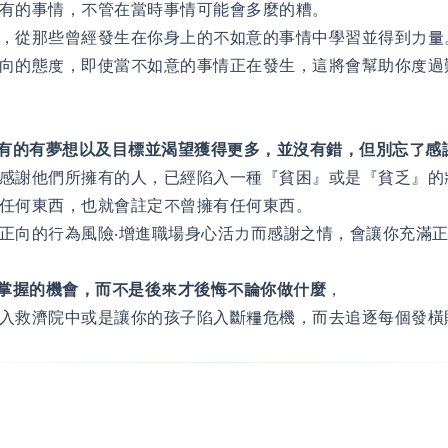
有的事情，不管在當時事情可能會多麼的糟。
，從那些曾經發生在你身上的不如意的事情中學習並得到力量
向的態度，即使當不如意的事情正在發生，這將會幫助你度過
擁有的有夢想以及目標並渴望獲得更多，並沒有錯，但別忘了感
感謝他們所擁有的人，已經陷入一種『貧困』或是『貧乏』的
任何東西，也就會註定不曾擁有任何東西。
正向的行為風險‧增進職場身心活力而感謝之情，會讓你充滿
以掌握的機會，而不是後來才後悔不論你做什麼
，
入救濟院中或是讓你的孩子陷入斷糧危機，而去追逐每個發橫