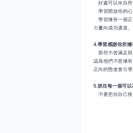
好處可以來自所
學習開放你的心
學習擁有一個正
力量向成功邁進。
4.學習感謝你所
那些不曾滿足與
認為他們不曾擁有
正向的態度會引導
5.抓住每一個可
不要把你自己推