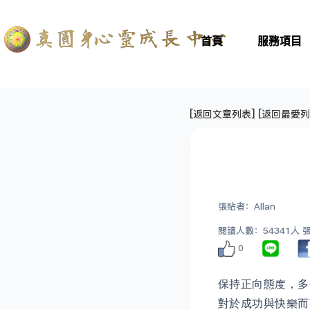
首頁
服務項目
[
返回文章列表
] [
返回最愛列
張貼者：Allan
閱讀人數：54341人 張貼
0
保持正向態度，
對於成功與快樂而