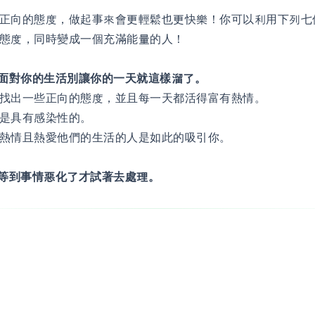
正向的態度，做起事來會更輕鬆也更快樂！你可以利用下列七
態度，同時變成一個充滿能量的人！
來面對你的生活別讓你的一天就這樣溜了。
找出一些正向的態度，並且每一天都活得富有熱情。
是具有感染性的。
熱情且熱愛他們的生活的人是如此的吸引你。
別等到事情惡化了才試著去處理。