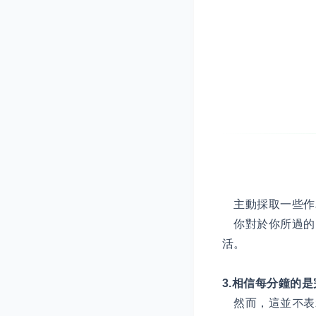
主動採取一些作
你對於你所過的
活。
3.相信每分鐘的
然而，這並不表