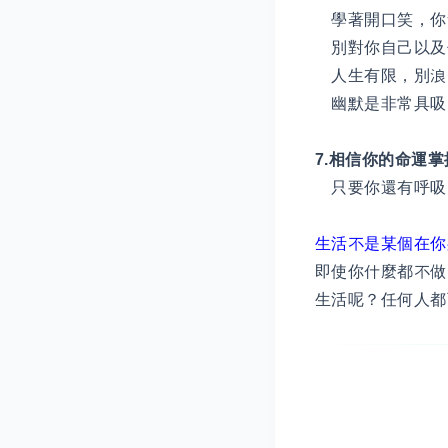
學著開口笑，你
別對你自己以及
人生有限，別浪
幽默是非常具吸
7.相信你的命運
只要你還有呼吸
生活不是某個在你
即使你什麼都不做
生活呢？任何人都