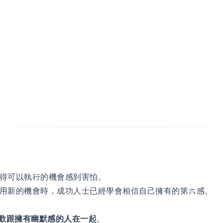
得可以執行的機會感到害怕。
用新的機會時，成功人士已經學會相信自己擁有的第六感。
喜歡跟擁有幽默感的人在一起
。