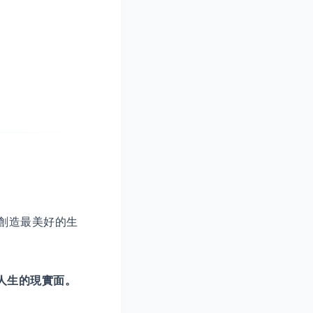
創造最美好的生
人生的現實面。