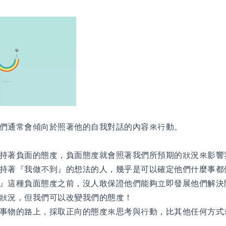
們通常會傾向於照著他的自我對話的內容來行動。
持著負面的態度，負面態度就會照著我們所預期的狀況來影響
抱持著『我做不到』的想法的人，幾乎是可以確定他們什麼事都
』這種負面態度之前，沒人敢保證他們能夠立即發展他們解決
狀況，但我們可以改變我們的態度！
事物的路上，採取正向的態度來思考與行動，比其他任何方式