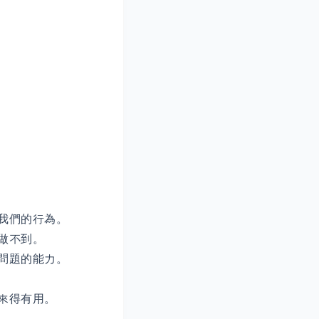
我們的行為。
做不到。
問題的能力。
來得有用。