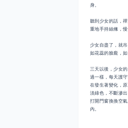
身。
聽到少女的話，禪
重地手持絲絛，慢
少女自盡了，就吊
如花蕊的臉龐，如
三天以後，少女的
過一樣，每天護守
在發生著變化，原
淡綠色，不斷滲出
打開門窗換換空氣
內。