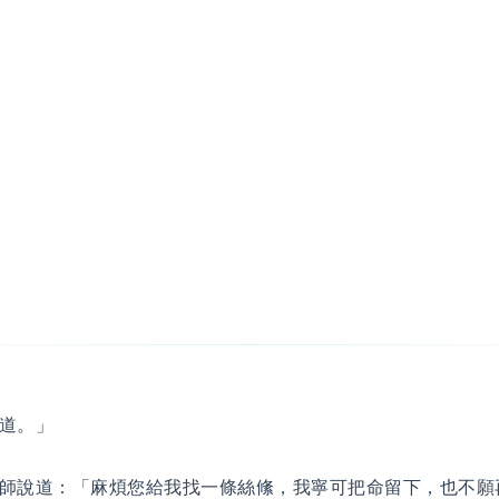
道。」
師說道：「麻煩您給我找一條絲絛，我寧可把命留下，也不願