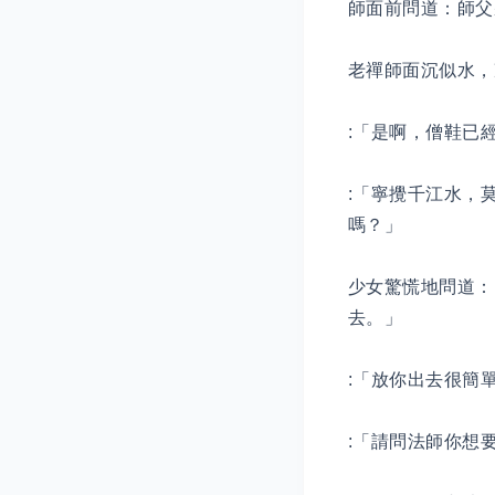
師面前問道：師父
老禪師面沉似水，
:「是啊，僧鞋已
:「寧攪千江水，
嗎？」
少女驚慌地問道：
去。」
:「放你出去很簡
:「請問法師你想