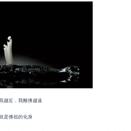
離我越近，我離佛越遠
我就是佛祖的化身