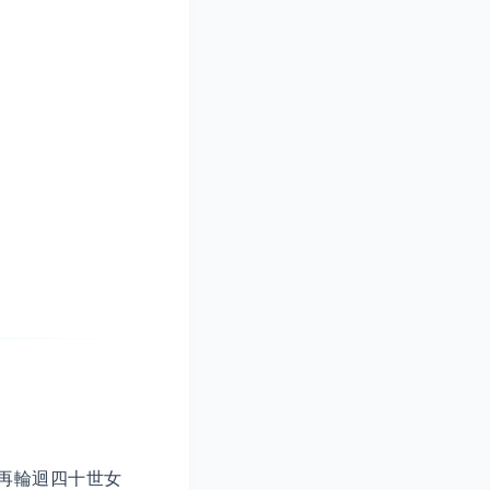
再輪迴四十世女