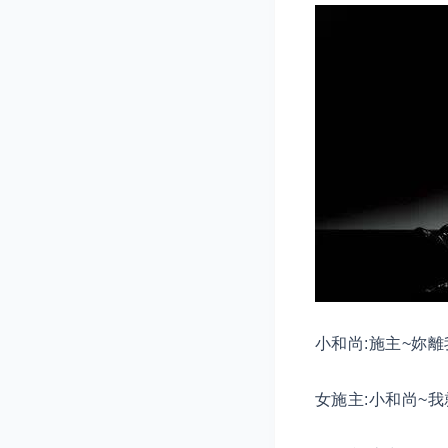
小和尚:施主~妳
女施主:小和尚~