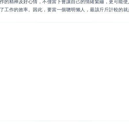
作的精神及好心情，不僅當下會讓自己的情緒緊繃，更可能使
了工作的效率。因此，要當一個聰明懶人，最該斤斤計較的就