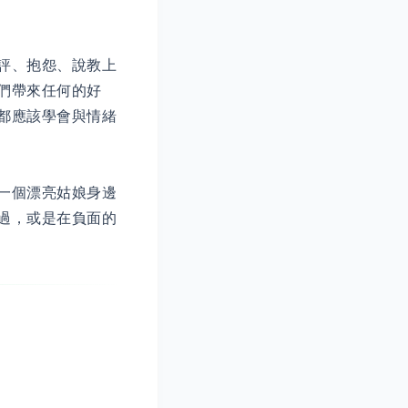
評、抱怨、說教上
們帶來任何的好
都應該學會與情緒
一個漂亮姑娘身邊
過，或是在負面的