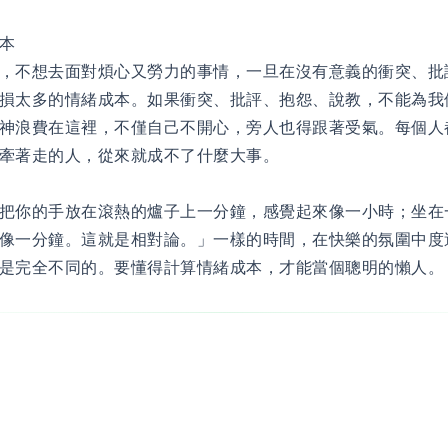
本
，不想去面對煩心又勞力的事情，一旦在沒有意義的衝突、批
損太多的情緒成本。如果衝突、批評、抱怨、說教，不能為我
神浪費在這裡，不僅自己不開心，旁人也得跟著受氣。每個人
牽著走的人，從來就成不了什麼大事。
把你的手放在滾熱的爐子上一分鐘，感覺起來像一小時；坐在
像一分鐘。這就是相對論。」一樣的時間，在快樂的氛圍中度
是完全不同的。要懂得計算情緒成本，才能當個聰明的懶人。