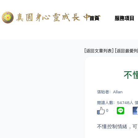
首頁
服務項目
[
返回文章列表
] [
返回最愛列
不
張貼者：Allan
閱讀人數：54748人 張貼
0
不懂控制情緒，可