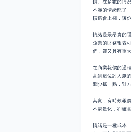
慣。在多數的情況
不滿的情緒罷了，
慣還會上癮，讓你
情緒是最昂貴的隱
企業的財務報表可
們，卻又具有重大
在商業報價的過程
高到這位討人厭的
潤少抓一點，對方
其實，有時候報價
不易量化，卻確實
情緒是一種成本，