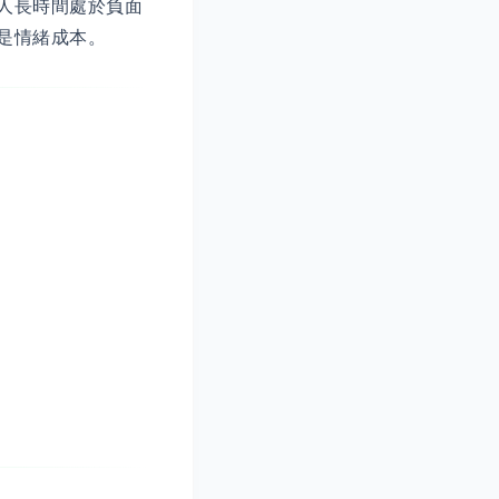
人長時間處於負面
是情緒成本。