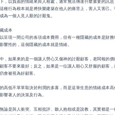
下，以負面的情緒來與人相處，通常無法傳達什麼重要的訊息
這種行為根本就是將快樂建築在他人的痛苦上，害人又害己。
成為一個人見人厭的討厭鬼。
藏成本
以呈現一間公司的各項成本費用，但有一種隱藏的成本是財務
影響性的，這個隱藏的成本就是情緒。
中，如果來的是一個讓人勞心又傷神的討厭顧客，老闆報的價
顧客不要來最好；反之，如果是一位讓人順心又舒服的顧客，
仍會被視為好顧客。
的高低不單單取決於利潤的多寡，而是這筆生意的情緒成本高
影響著人的決策及行為。
無論是與人衝突、互相批評、聽人抱怨或是說教，其實都是一