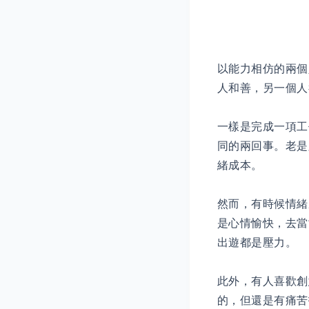
以能力相仿的兩個
人和善，另一個人
一樣是完成一項工
同的兩回事。老是
緒成本。
然而，有時候情緒
是心情愉快，去當
出遊都是壓力。
此外，有人喜歡創
的，但還是有痛苦