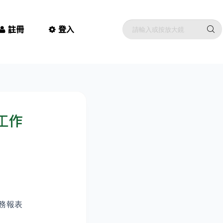
註冊
登入
工作
務報表