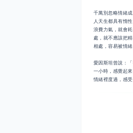
千萬別忽略情緒成
人天生都具有惰性
浪費力氣，就會耗
處，就不應該把精
相處，容易被情緒
愛因斯坦曾說：「
一小時，感覺起來
情緒裡度過，感受