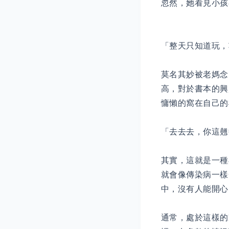
忽然，她看見小孩
「整天只知道玩，
莫名其妙被老媽念
高，對於書本的興
慵懶的窩在自己的
「去去去，你這翹
其實，這就是一種
就會像傳染病一樣
中，沒有人能開心
通常，處於這樣的