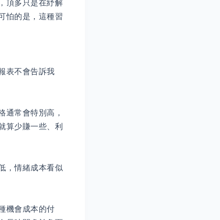
，頂多只是在紓解
可怕的是，這種習
報表不會告訴我
格通常會特別高，
就算少賺一些、利
低，情緒成本看似
種機會成本的付