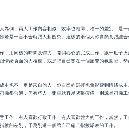
人為例，兩人工作內容相似，效率也相同，唯一的差別，是一
卻老是一言不合就跟人起衝突。這樣的兩個人你會願意跟誰合
作，用同樣的時間及體力，開開心心的完成工作，跟一肚子火
跟情緒負面的人相處，或是把自己關在一個痛苦的氛圍裡，勢
成本也不一定是來自他人，你自己的選擇也會影響到情緒成本
司機很合適，但有些人一開車就容易緊張疲倦，別說是司機工
意工作，有人喜歡行政工作，有人喜歡體力的工作，當然，工
指數的差別，千萬別選一個讓自己痛苦指數爆表的工作。