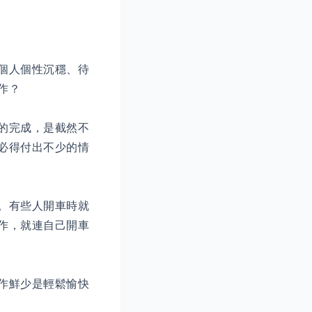
個人個性沉穩、待
作？
的完成，是截然不
必得付出不少的情
。有些人開車時就
作，就連自己開車
作鮮少是輕鬆愉快