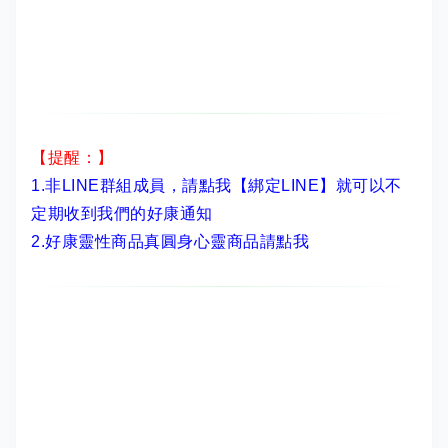
【提醒：】
1.非LINE群組成員，
請點我【綁定LINE】
就可以不
定期收到我們的好康通知
2.
好康靈性商品真圓身心靈商品請點我