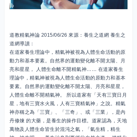
道教精氣神論 2015/06/26 來源：養生之道網 養生之
道網導讀：
在道家養生理論中，精氣神被視為人體生命活動的原
動力和基本要素。自然界的運動變化離不開太陽、月
亮和星星， 人體生命離不開精氣神…… 在道家養生
理論中，精氣神被視為人體生命活動的原動力和基本
要素。自然界的運動變化離不開太陽、月亮和星星，
人體生命離不開精氣神。 所以道家有「天有三寶日月
星，地有三寶水火風，人有三寶精氣神」之說。精氣
神亦稱之為「三寶」、「三奇」、或「三業」，是內
丹修煉 的大藥，是養生的操作目標。道家認為，天地
萬物及人體生命皆生於混沌之氣，「氣生精，精生