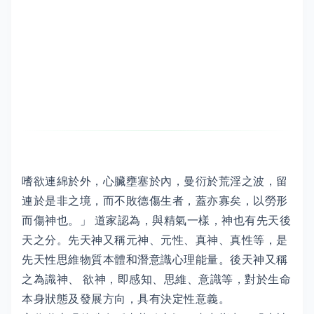
嗜欲連綿於外，心臟壅塞於內，曼衍於荒淫之波，留
連於是非之境，而不敗德傷生者，蓋亦寡矣，以勞形
而傷神也。」 道家認為，與精氣一樣，神也有先天後
天之分。先天神又稱元神、元性、真神、真性等，是
先天性思維物質本體和潛意識心理能量。後天神又稱
之為識神、 欲神，即感知、思維、意識等，對於生命
本身狀態及發展方向，具有決定性意義。