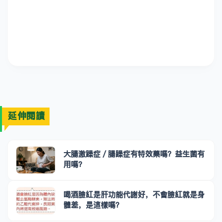
延伸閱讀
大腸激躁症／腸躁症有特效藥嗎？益生菌有
用嗎？
喝酒臉紅是肝功能代謝好，不會臉紅就是身
體差，是這樣嗎？