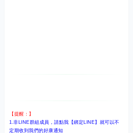
【提醒：】
1.非LINE群組成員，
請點我【綁定LINE】
就可以不
定期收到我們的好康通知