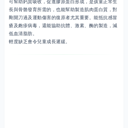
可幫助鈣質吸收，促進膠原蛋白形成，是孩童正常生
長與骨骼發育所需的，也能幫助製造肌肉蛋白質，對
剛開刀過及運動傷害的復原者尤其重要。能抵抗感冒
瘡及皰疹病毒，還能協助抗體、激素、酶的製造，減
低血清脂肪。
輕度缺乏會令兒童成長遲緩。