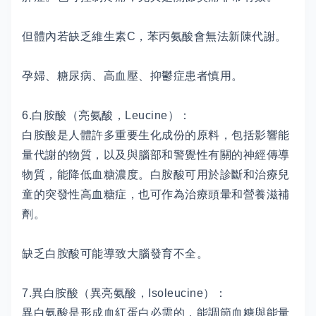
但體內若缺乏維生素C，苯丙氨酸會無法新陳代謝。
孕婦、糖尿病、高血壓、抑鬱症患者慎用。
6.白胺酸（亮氨酸，Leucine）：
白胺酸是人體許多重要生化成份的原料，包括影響能
量代謝的物質，以及與腦部和警覺性有關的神經傳導
物質，能降低血糖濃度。白胺酸可用於診斷和治療兒
童的突發性高血糖症，也可作為治療頭暈和營養滋補
劑。
缺乏白胺酸可能導致大腦發育不全。
7.異白胺酸（異亮氨酸，Isoleucine）：
異白氨酸是形成血紅蛋白必需的，能調節血糖與能量