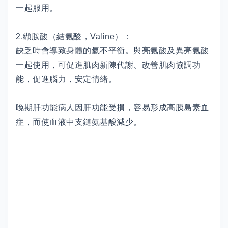
一起服用。
2.纈胺酸（結氨酸，Valine）：
缺乏時會導致身體的氫不平衡。與亮氨酸及異亮氨酸
一起使用，可促進肌肉新陳代謝、改善肌肉協調功
能，促進腦力，安定情緒。
晚期肝功能病人因肝功能受損，容易形成高胰島素血
症，而使血液中支鏈氨基酸減少。