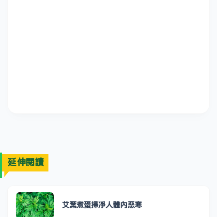
延伸閱讀
艾葉煮蛋掃凈人體內惡寒