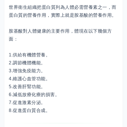
世界衛生組織把蛋白質列為人體必需營養素之一，而
蛋白質的營養作用，實際上就是胺基酸的營養作用。
胺基酸對人體健康的主要作用，體現在以下幾個方
面：
1.供給有機體營養。
2.調節機體機能。
3.增強免疫能力。
4.維護心血管功能。
5.改善肝腎功能。
6.減低放療化療的損害。
7.促進激素分泌。
8.促進蛋白質合成。