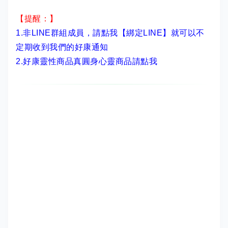
【提醒：】
1.非LINE群組成員，
請點我【綁定LINE】
就可以不
定期收到我們的好康通知
2.
好康靈性商品真圓身心靈商品請點我