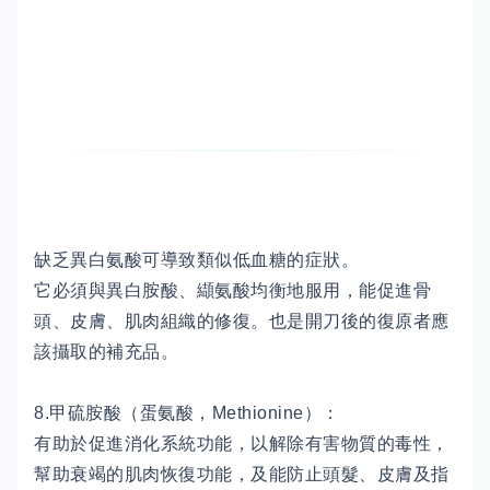
缺乏異白氨酸可導致類似低血糖的症狀。
它必須與異白胺酸、纈氨酸均衡地服用，能促進骨
頭、皮膚、肌肉組織的修復。也是開刀後的復原者應
該攝取的補充品。
8.甲硫胺酸（蛋氨酸，Methionine）：
有助於促進消化系統功能，以解除有害物質的毒性，
幫助衰竭的肌肉恢復功能，及能防止頭髮、皮膚及指