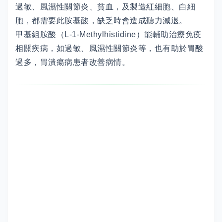
過敏、風濕性關節炎、貧血，及製造紅細胞、白細
胞，都需要此胺基酸，缺乏時會造成聽力減退。
甲基組胺酸（L-1-Methylhistidine）能輔助治療免疫
相關疾病，如過敏、風濕性關節炎等，也有助於胃酸
過多，胃潰瘍病患者改善病情。