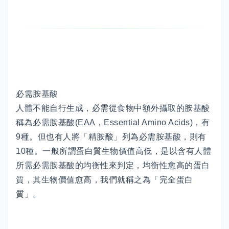
必需胺基酸
人體不能自行生成，必需從食物中額外攝取的胺基酸
稱為必需胺基酸(EAA，Essential Amino Acids)，有
9種。但也有人將「精胺酸」列為必需胺基酸，則有
10種。一般所謂蛋白質生物價值高低，是以含有人體
所需必需胺基酸的均衡性來判定，均衡性愈高的蛋白
質，其生物價值愈高，我們就稱之為「完全蛋白
質」。