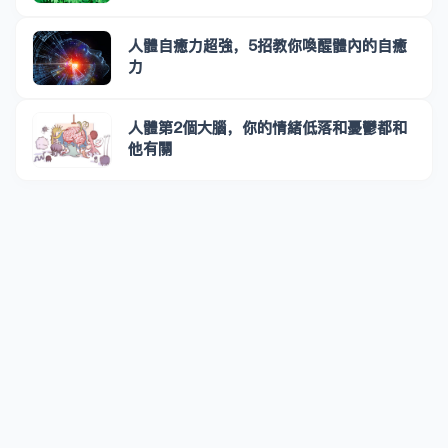
人體自癒力超強，5招教你喚醒體內的自癒
力
人體第2個大腦，你的情緒低落和憂鬱都和
他有關