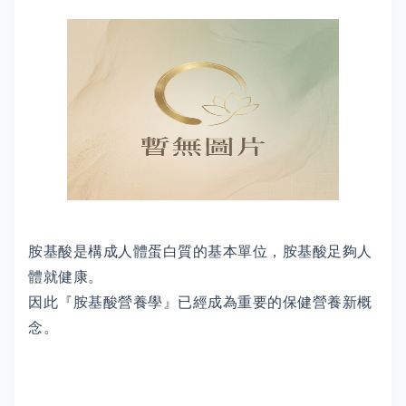
胺基酸是構成人體蛋白質的基本單位，胺基酸足夠人
體就健康。
因此『胺基酸營養學』已經成為重要的保健營養新概
念。