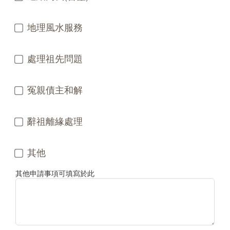
地理風水服務
處理祖先問題
冤親債主和解
辭祖離緣處理
其他
其他申請事項可填寫於此