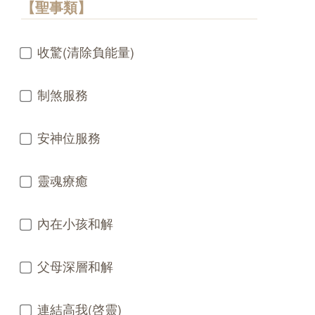
【聖事類】
收驚(清除負能量)
制煞服務
安神位服務
靈魂療癒
內在小孩和解
父母深層和解
連結高我(啓靈)