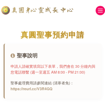
真圓聖事預約申請
聖事說明
申請人請確實填寫以下表單，我們會在 30 分鐘內與
您電話聯繫 (週一至週五 AM 8:00 - PM 21:00)
聖事處理費用請參閱連結 (清寒者免)：
https://reurl.cc/V3R4GQ