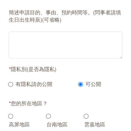
簡述申請目的、事由、預約時間等。(問事者請填
生日出生時辰)(可省略)
*
隱私別(是否為隱私)
有隱私請勿公開
可公開
*
您的所在地區？
高屏地區
台南地區
雲嘉地區