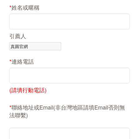
*
姓名或暱稱
引薦人
*
連絡電話
(請填行動電話)
*
聯絡地址或Email(非台灣地區請填Email否則無
法聯繫)