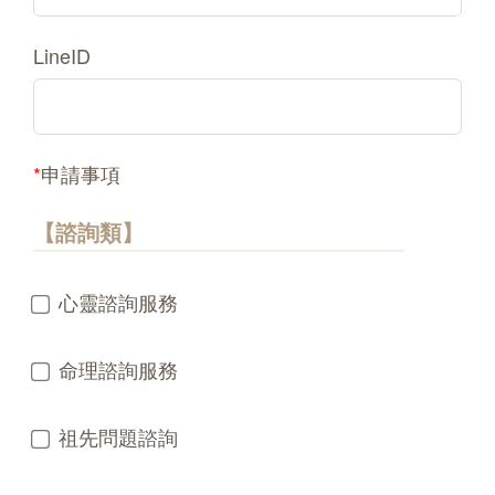
LineID
*
申請事項
【諮詢類】
心靈諮詢服務
命理諮詢服務
祖先問題諮詢