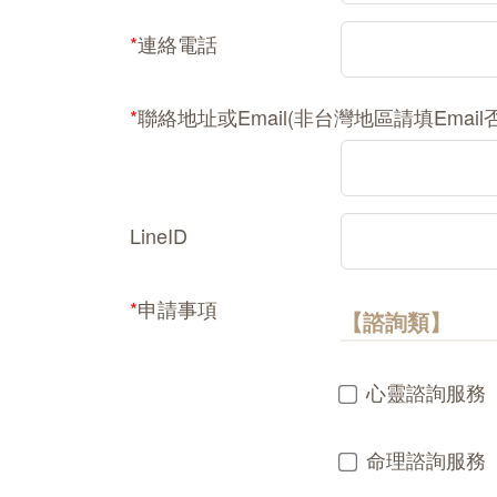
*
連絡電話
*
聯絡地址或Email(非台灣地區請填Emai
LineID
*
申請事項
【諮詢類】
心靈諮詢服務
命理諮詢服務