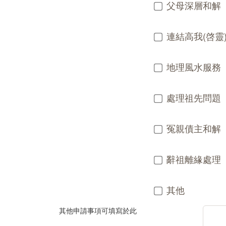
父母深層和解
連結高我(啓靈
地理風水服務
處理祖先問題
冤親債主和解
辭祖離緣處理
其他
其他申請事項可填寫於此