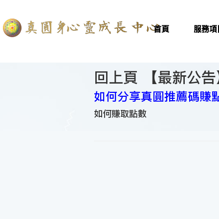
首頁
服務項
回上頁 【
最新公告
如何分享真圓推薦碼賺
如何賺取點數