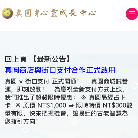
回上頁 【
最新公告
】
真圓商店與街口支付合作正式啟用
真圓 × 街口支付 正式開通！ 真圓商城試營
運，即刻啟動！ 為慶祝全新支付方式上線，
我們推出了超殺限時優惠： ※ 真圓易經占卜
卡 ※ 原價 NT$1,000 ➡️ 限時特價 NT$300數
量有限，快來把握機會，讓易經的古老智慧為
您指引方向！