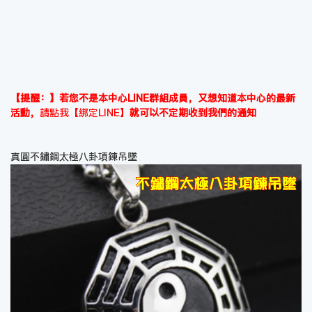
【提醒：】若您不是本中心LINE群組成員，又想知道本中心的最新
活動，
請點我【綁定LINE】
就可以不定期收到我們的通知
真圓不鏽鋼太極八卦項鍊吊墜