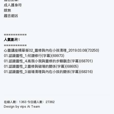
成人護身符
除煞
趨吉避凶
==========
人氣影片：
==========
心靈講座精華版02_靈修與內在小孩清理_2019.03.08
(73250)
01.認識靈性_1.何謂修行(字幕)
(69973)
01.認識靈性_4.高我小我與靈修的步驟觀念(字幕)
(68701)
01.認識靈性_2.靈修與磁場的關係(字幕)
(68605)
01.認識靈性_3.磁場清理與內在小孩的關係(字幕)
(68316)
在線人數：1363 今日總人數：27362
Design by vips Ai Team