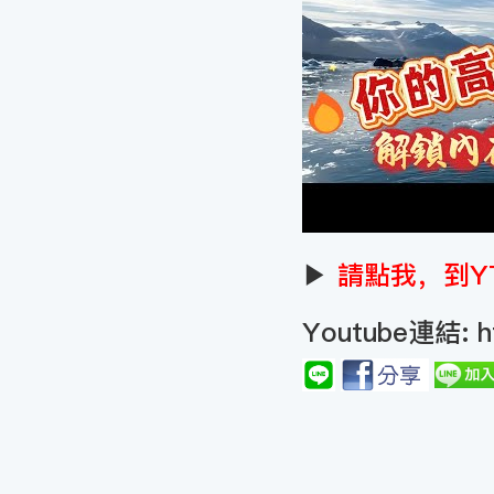
▶
請點我，到Y
Youtube連結:
h