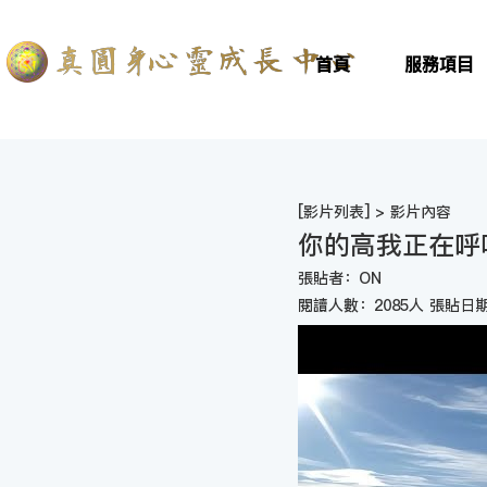
首頁
服務項目
[
影片列表
] > 影片內容
你的高我正在呼
張貼者：ON
閱讀人數：2085人 張貼日期