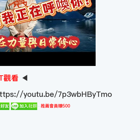
T觀看
◀
ttps://youtu.be/7p3wbHByTmo
推薦會員賺500