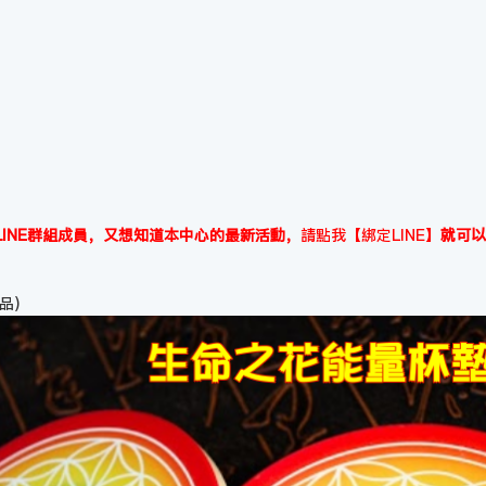
INE群組成員，又想知道本中心的最新活動，
請點我【綁定LINE】
就可以
品)