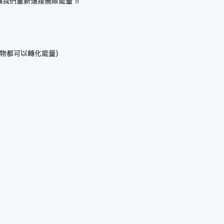
我們重新連接無限能量 !!
物都可以轉化能量)