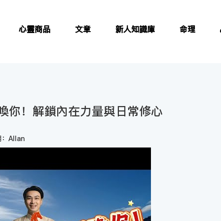
心靈商品
文章
新人知識庫
命理
喚你！解鎖內在力量與日常修心
：Allan