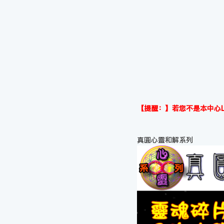
【提醒：】若您不是本中心L
真圓心靈和解系列