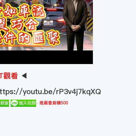
T觀看
◀
ttps://youtu.be/rP3v4j7kqXQ
推薦會員賺500