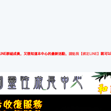
INE群組成員，又想知道本中心的最新活動，
請點我【綁定LINE】
就可以