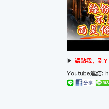
▶
請點我，到Y
Youtube連結:
h