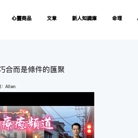
心靈商品
文章
新人知識庫
命理
巧合而是條件的匯聚
：Allan