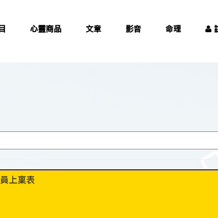
目
心靈商品
文章
影音
命理
員上稟表