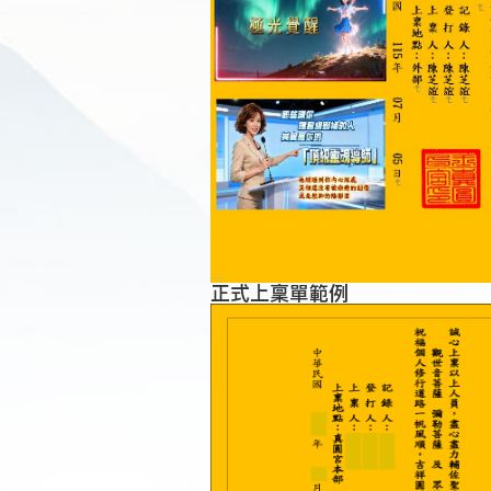
正式上稟單範例