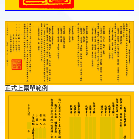
正式上稟單範例