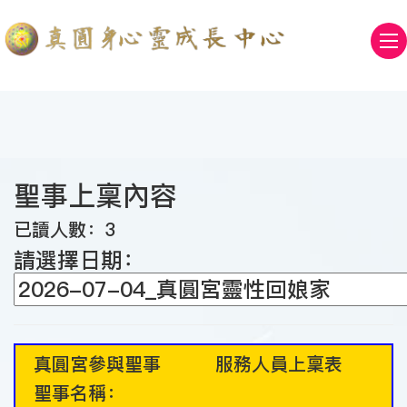
聖事上稟內容
已讀人數：3
請選擇日期：
真圓宮參與聖事 服務人員上稟表
聖事名稱：