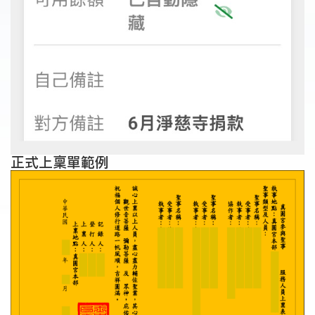
正式上稟單範例