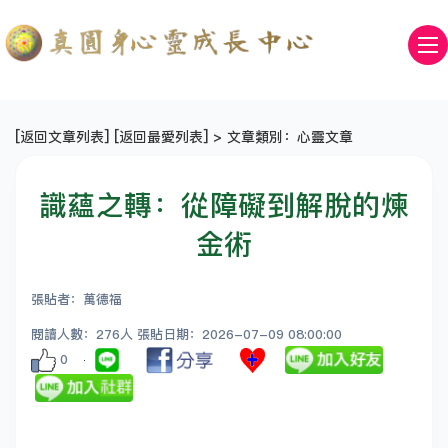
[
返回文章列表
] [
返回最愛列表
] > 文章類別：心靈文章
識蘊之轉：從障礙到解脫的煉
金術
張貼者：萬德福
閱讀人數：276人 張貼日期：2026-07-09 08:00:00
0