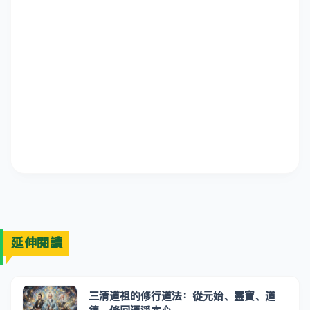
延伸閱讀
三清道祖的修行道法：從元始、靈寶、道