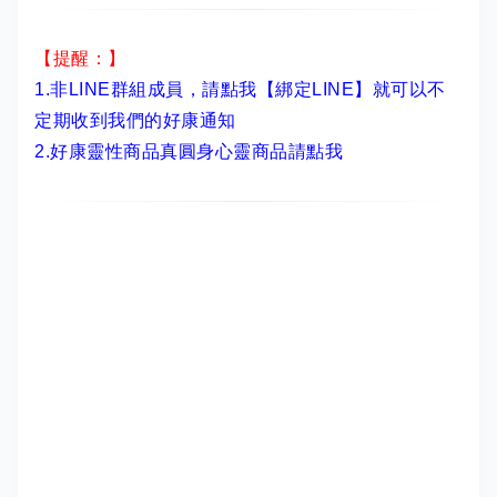
【提醒：】
1.非LINE群組成員，
請點我【綁定LINE】
就可以不
定期收到我們的好康通知
2.
好康靈性商品真圓身心靈商品請點我