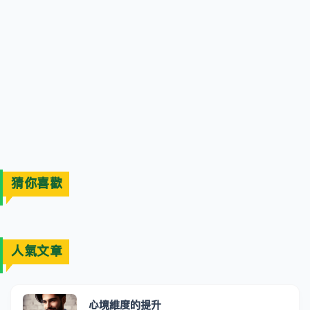
猜你喜歡
人氣文章
心境維度的提升